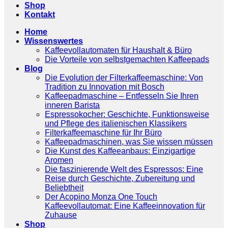
Shop
Kontakt
Home
Wissenswertes
Kaffeevollautomaten für Haushalt & Büro
Die Vorteile von selbstgemachten Kaffeepads
Blog
Die Evolution der Filterkaffeemaschine: Von
Tradition zu Innovation mit Bosch
Kaffeepadmaschine – Entfesseln Sie Ihren
inneren Barista
Espressokocher: Geschichte, Funktionsweise
und Pflege des italienischen Klassikers
Filterkaffeemaschine für Ihr Büro
Kaffeepadmaschinen, was Sie wissen müssen
Die Kunst des Kaffeeanbaus: Einzigartige
Aromen
Die faszinierende Welt des Espressos: Eine
Reise durch Geschichte, Zubereitung und
Beliebtheit
Der Acopino Monza One Touch
Kaffeevollautomat: Eine Kaffeeinnovation für
Zuhause
Shop