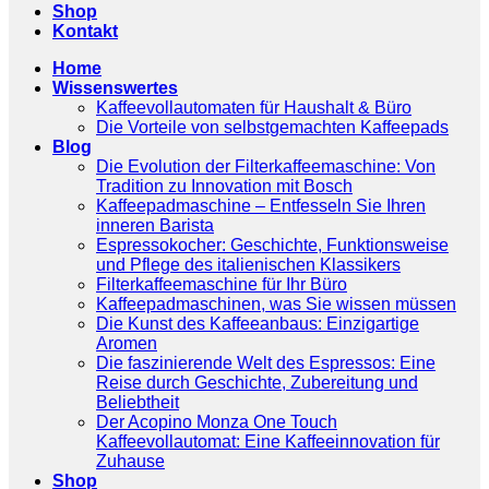
Shop
Kontakt
Home
Wissenswertes
Kaffeevollautomaten für Haushalt & Büro
Die Vorteile von selbstgemachten Kaffeepads
Blog
Die Evolution der Filterkaffeemaschine: Von
Tradition zu Innovation mit Bosch
Kaffeepadmaschine – Entfesseln Sie Ihren
inneren Barista
Espressokocher: Geschichte, Funktionsweise
und Pflege des italienischen Klassikers
Filterkaffeemaschine für Ihr Büro
Kaffeepadmaschinen, was Sie wissen müssen
Die Kunst des Kaffeeanbaus: Einzigartige
Aromen
Die faszinierende Welt des Espressos: Eine
Reise durch Geschichte, Zubereitung und
Beliebtheit
Der Acopino Monza One Touch
Kaffeevollautomat: Eine Kaffeeinnovation für
Zuhause
Shop