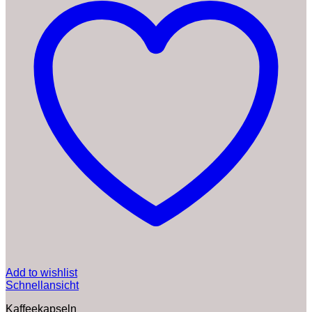
Add to wishlist
Schnellansicht
Kaffeekapseln