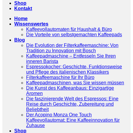
Shop
Kontakt
Home
Wissenswertes
Kaffeevollautomaten für Haushalt & Büro
Die Vorteile von selbstgemachten Kaffeepads
Blog
Die Evolution der Filterkaffeemaschine: Von
Tradition zu Innovation mit Bosch
Kaffeepadmaschine – Entfesseln Sie Ihren
inneren Barista
Espressokocher: Geschichte, Funktionsweise
und Pflege des italienischen Klassikers
Filterkaffeemaschine für Ihr Büro
Kaffeepadmaschinen, was Sie wissen müssen
Die Kunst des Kaffeeanbaus: Einzigartige
Aromen
Die faszinierende Welt des Espressos: Eine
Reise durch Geschichte, Zubereitung und
Beliebtheit
Der Acopino Monza One Touch
Kaffeevollautomat: Eine Kaffeeinnovation für
Zuhause
Shop