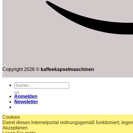
Copyright 2026 ©
kaffeekapselmaschinen
Suchen
nach:
Anmelden
Newsletter
Cookies
Damit dieses Internetportal ordnungsgemäß funktioniert, lege
Akzeptieren