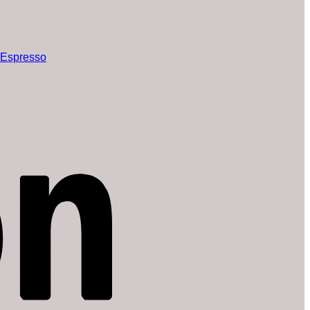
 Espresso
Amazon