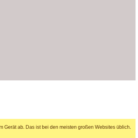
m Gerät ab. Das ist bei den meisten großen Websites üblich.