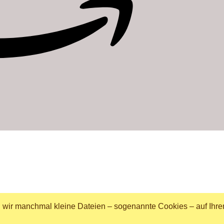
n wir manchmal kleine Dateien – sogenannte Cookies – auf Ihre