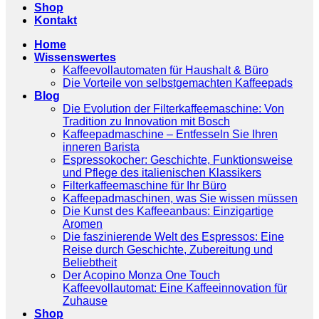
Shop
Kontakt
Home
Wissenswertes
Kaffeevollautomaten für Haushalt & Büro
Die Vorteile von selbstgemachten Kaffeepads
Blog
Die Evolution der Filterkaffeemaschine: Von
Tradition zu Innovation mit Bosch
Kaffeepadmaschine – Entfesseln Sie Ihren
inneren Barista
Espressokocher: Geschichte, Funktionsweise
und Pflege des italienischen Klassikers
Filterkaffeemaschine für Ihr Büro
Kaffeepadmaschinen, was Sie wissen müssen
Die Kunst des Kaffeeanbaus: Einzigartige
Aromen
Die faszinierende Welt des Espressos: Eine
Reise durch Geschichte, Zubereitung und
Beliebtheit
Der Acopino Monza One Touch
Kaffeevollautomat: Eine Kaffeeinnovation für
Zuhause
Shop