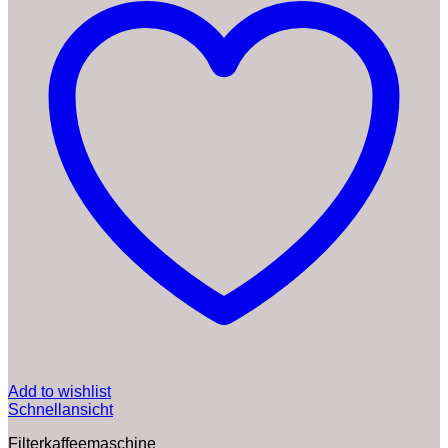
Add to wishlist
Schnellansicht
Filterkaffeemaschine