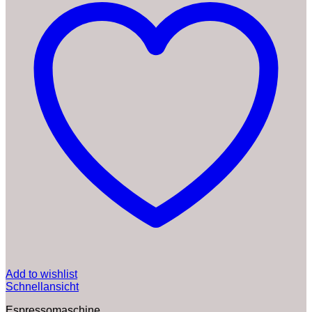
Add to wishlist
Schnellansicht
Espressomaschine