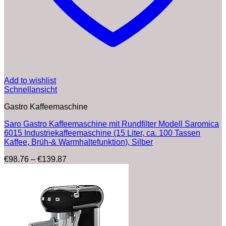
Add to wishlist
Schnellansicht
Gastro Kaffeemaschine
Saro Gastro Kaffeemaschine mit Rundfilter Modell Saromica
6015 Industriekaffeemaschine (15 Liter, ca. 100 Tassen
Kaffee, Brüh-& Warmhaltefunktion), Silber
Preisspanne:
€
98.76
–
€
139.87
€98.76
bis
€139.87