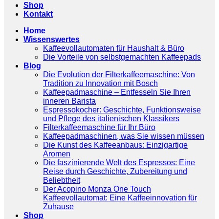
Shop
Kontakt
Home
Wissenswertes
Kaffeevollautomaten für Haushalt & Büro
Die Vorteile von selbstgemachten Kaffeepads
Blog
Die Evolution der Filterkaffeemaschine: Von
Tradition zu Innovation mit Bosch
Kaffeepadmaschine – Entfesseln Sie Ihren
inneren Barista
Espressokocher: Geschichte, Funktionsweise
und Pflege des italienischen Klassikers
Filterkaffeemaschine für Ihr Büro
Kaffeepadmaschinen, was Sie wissen müssen
Die Kunst des Kaffeeanbaus: Einzigartige
Aromen
Die faszinierende Welt des Espressos: Eine
Reise durch Geschichte, Zubereitung und
Beliebtheit
Der Acopino Monza One Touch
Kaffeevollautomat: Eine Kaffeeinnovation für
Zuhause
Shop