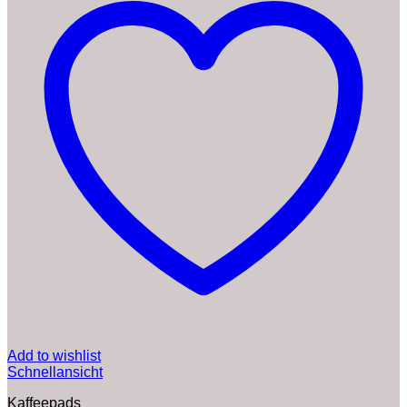
Add to wishlist
Schnellansicht
Kaffeepads