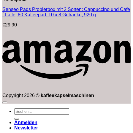
Senseo Pads Probierbox mit 2 Sorten: Cappuccino und Cafe
´ Latte, 80 Kaffeepad, 10 x 8 Getränke, 920 g
€
29.90
Copyright 2026 ©
kaffeekapselmaschinen
Suchen
nach:
Anmelden
Newsletter