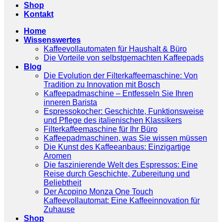
Shop
Kontakt
Home
Wissenswertes
Kaffeevollautomaten für Haushalt & Büro
Die Vorteile von selbstgemachten Kaffeepads
Blog
Die Evolution der Filterkaffeemaschine: Von
Tradition zu Innovation mit Bosch
Kaffeepadmaschine – Entfesseln Sie Ihren
inneren Barista
Espressokocher: Geschichte, Funktionsweise
und Pflege des italienischen Klassikers
Filterkaffeemaschine für Ihr Büro
Kaffeepadmaschinen, was Sie wissen müssen
Die Kunst des Kaffeeanbaus: Einzigartige
Aromen
Die faszinierende Welt des Espressos: Eine
Reise durch Geschichte, Zubereitung und
Beliebtheit
Der Acopino Monza One Touch
Kaffeevollautomat: Eine Kaffeeinnovation für
Zuhause
Shop