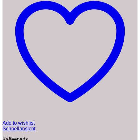
Add to wishlist
Schnellansicht
Kaffeepads