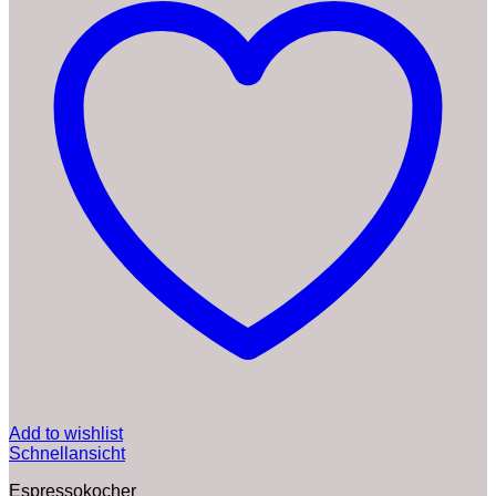
Add to wishlist
Schnellansicht
Espressokocher