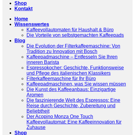
Shop
Kontakt
Home
Wissenswertes
Kaffeevollautomaten für Haushalt & Büro
Die Vorteile von selbstgemachten Kaffeepads
Blog
Die Evolution der Filterkaffeemaschine: Von
Tradition zu Innovation mit Bosch
Kaffeepadmaschine – Entfesseln Sie Ihren
inneren Barista
Espressokocher: Geschichte, Funktionsweise
und Pflege des italienischen Klassikers
Filterkaffeemaschine für Ihr Büro
Kaffeepadmaschinen, was Sie wissen müssen
Die Kunst des Kaffeeanbaus: Einzigartige
Aromen
Die faszinierende Welt des Espressos: Eine
Reise durch Geschichte, Zubereitung und
Beliebtheit
Der Acopino Monza One Touch
Kaffeevollautomat: Eine Kaffeeinnovation für
Zuhause
Shop