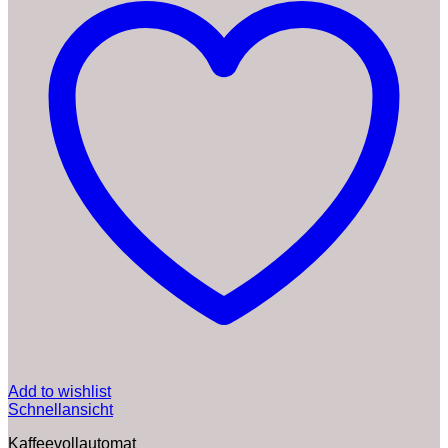
Add to wishlist
Schnellansicht
Kaffeevollautomat