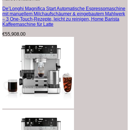
De’Longhi Magnifica Start Automatische Espressomaschine
mit manuellem Milchaufschäumer & eingebautem Mahlwerk
– 3 One-Touch-Rezepte, leicht zu reinigen, Home Barista
Kaffeemaschine für Latte
€
55,908.00