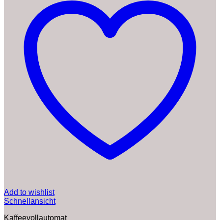
Add to wishlist
Schnellansicht
Kaffeevollautomat