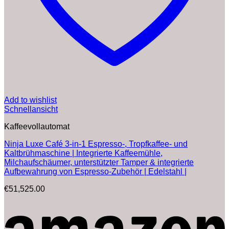
Add to wishlist
Schnellansicht
Kaffeevollautomat
Ninja Luxe Café 3-in-1 Espresso-, Tropfkaffee- und
Kaltbrühmaschine | Integrierte Kaffeemühle,
Milchaufschäumer, unterstützter Tamper & integrierte
Aufbewahrung von Espresso-Zubehör | Edelstahl |
€
51,525.00