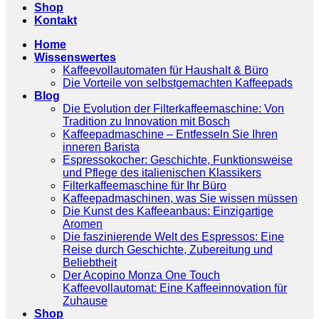
Shop
Kontakt
Home
Wissenswertes
Kaffeevollautomaten für Haushalt & Büro
Die Vorteile von selbstgemachten Kaffeepads
Blog
Die Evolution der Filterkaffeemaschine: Von
Tradition zu Innovation mit Bosch
Kaffeepadmaschine – Entfesseln Sie Ihren
inneren Barista
Espressokocher: Geschichte, Funktionsweise
und Pflege des italienischen Klassikers
Filterkaffeemaschine für Ihr Büro
Kaffeepadmaschinen, was Sie wissen müssen
Die Kunst des Kaffeeanbaus: Einzigartige
Aromen
Die faszinierende Welt des Espressos: Eine
Reise durch Geschichte, Zubereitung und
Beliebtheit
Der Acopino Monza One Touch
Kaffeevollautomat: Eine Kaffeeinnovation für
Zuhause
Shop