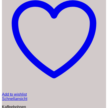
Add to wishlist
Schnellansicht
Kaffeebohnen