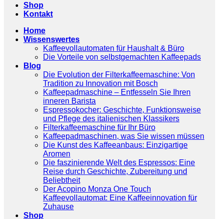
Shop
Kontakt
Home
Wissenswertes
Kaffeevollautomaten für Haushalt & Büro
Die Vorteile von selbstgemachten Kaffeepads
Blog
Die Evolution der Filterkaffeemaschine: Von
Tradition zu Innovation mit Bosch
Kaffeepadmaschine – Entfesseln Sie Ihren
inneren Barista
Espressokocher: Geschichte, Funktionsweise
und Pflege des italienischen Klassikers
Filterkaffeemaschine für Ihr Büro
Kaffeepadmaschinen, was Sie wissen müssen
Die Kunst des Kaffeeanbaus: Einzigartige
Aromen
Die faszinierende Welt des Espressos: Eine
Reise durch Geschichte, Zubereitung und
Beliebtheit
Der Acopino Monza One Touch
Kaffeevollautomat: Eine Kaffeeinnovation für
Zuhause
Shop