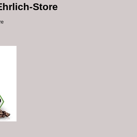
hrlich-Store
re