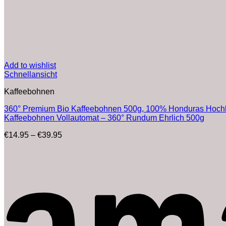
Add to wishlist
Schnellansicht
Kaffeebohnen
360° Premium Bio Kaffeebohnen 500g, 100% Honduras Hochland
Kaffeebohnen Vollautomat – 360° Rundum Ehrlich 500g
Preisspanne:
€
14.95
–
€
39.95
€14.95
bis
€39.95