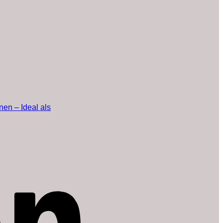
en – Ideal als
Amazon