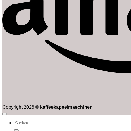
Copyright 2026 ©
kaffeekapselmaschinen
Suchen
nach: