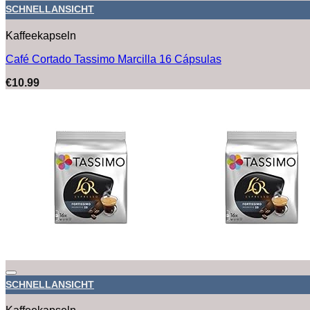
SCHNELLANSICHT
Kaffeekapseln
Café Cortado Tassimo Marcilla 16 Cápsulas
€
10.99
SCHNELLANSICHT