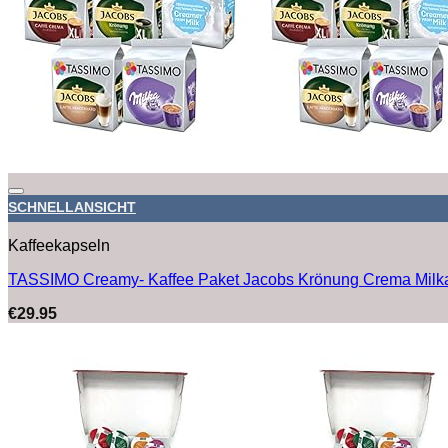
SCHNELLANSICHT
Kaffeekapseln
TASSIMO Creamy- Kaffee Paket Jacobs Krönung Crema Milka
€
29.95