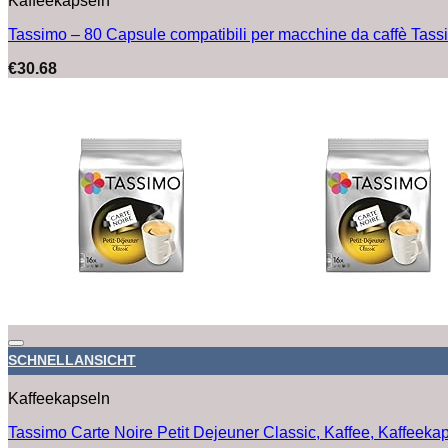
Kaffeekapseln
Tassimo – 80 Capsule compatibili per macchine da caffè Tas
€
30.68
SCHNELLANSICHT
Kaffeekapseln
Tassimo Carte Noire Petit Dejeuner Classic, Kaffee, Kaffeeka