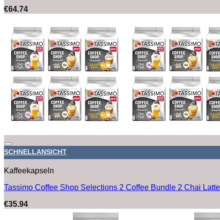
€
64.74
SCHNELLANSICHT
Kaffeekapseln
Tassimo Coffee Shop Selections 2 Coffee Bundle 2 Chai Latte
€
35.94