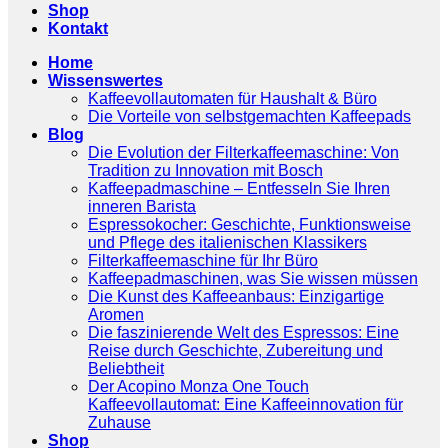
Shop
Kontakt
Home
Wissenswertes
Kaffeevollautomaten für Haushalt & Büro
Die Vorteile von selbstgemachten Kaffeepads
Blog
Die Evolution der Filterkaffeemaschine: Von
Tradition zu Innovation mit Bosch
Kaffeepadmaschine – Entfesseln Sie Ihren
inneren Barista
Espressokocher: Geschichte, Funktionsweise
und Pflege des italienischen Klassikers
Filterkaffeemaschine für Ihr Büro
Kaffeepadmaschinen, was Sie wissen müssen
Die Kunst des Kaffeeanbaus: Einzigartige
Aromen
Die faszinierende Welt des Espressos: Eine
Reise durch Geschichte, Zubereitung und
Beliebtheit
Der Acopino Monza One Touch
Kaffeevollautomat: Eine Kaffeeinnovation für
Zuhause
Shop