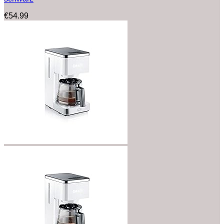
€
54.99