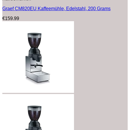
Graef CM820EU Kaffeemühle, Edelstahl, 200 Grams
€
159.99