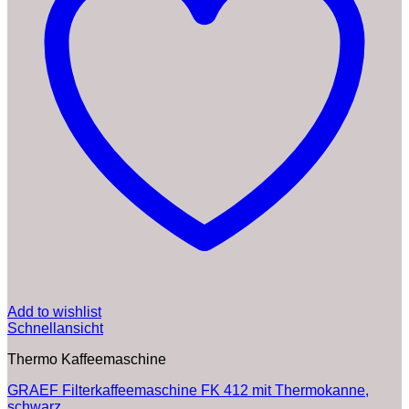
Add to wishlist
Schnellansicht
Thermo Kaffeemaschine
GRAEF Filterkaffeemaschine FK 412 mit Thermokanne,
schwarz