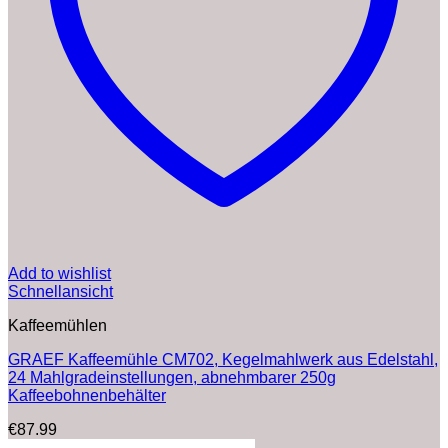
Add to wishlist
Schnellansicht
Kaffeemühlen
GRAEF Kaffeemühle CM702, Kegelmahlwerk aus Edelstahl,
24 Mahlgradeinstellungen, abnehmbarer 250g
Kaffeebohnenbehälter
€
87.99