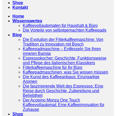
Shop
Kontakt
Home
Wissenswertes
Kaffeevollautomaten für Haushalt & Büro
Die Vorteile von selbstgemachten Kaffeepads
Blog
Die Evolution der Filterkaffeemaschine: Von
Tradition zu Innovation mit Bosch
Kaffeepadmaschine – Entfesseln Sie Ihren
inneren Barista
Espressokocher: Geschichte, Funktionsweise
und Pflege des italienischen Klassikers
Filterkaffeemaschine für Ihr Büro
Kaffeepadmaschinen, was Sie wissen müssen
Die Kunst des Kaffeeanbaus: Einzigartige
Aromen
Die faszinierende Welt des Espressos: Eine
Reise durch Geschichte, Zubereitung und
Beliebtheit
Der Acopino Monza One Touch
Kaffeevollautomat: Eine Kaffeeinnovation für
Zuhause
Shop