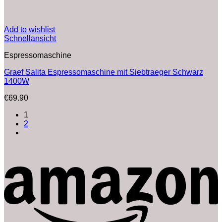
Add to wishlist
Schnellansicht
Espressomaschine
Graef Salita Espressomaschine mit Siebtraeger Schwarz
1400W
€
69.90
1
2