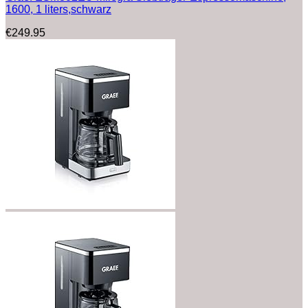
1600, 1 liters,schwarz
€
249.95