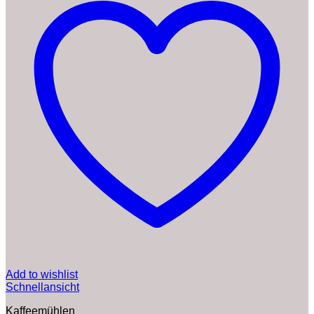
Add to wishlist
Schnellansicht
Kaffeemühlen