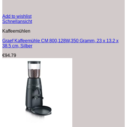
Add to wishlist
Schnellansicht
Kaffeemühlen
Graef Kaffeemühle CM 800,128W,‎350 Gramm, 23 x 13.2 x
38.5 cm, Silber
€
94.79