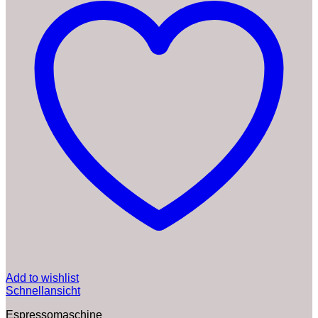
Add to wishlist
Schnellansicht
Espressomaschine