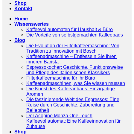
Shop
Kontakt
Home
Wissenswertes
Kaffeevollautomaten für Haushalt & Büro
Die Vorteile von selbstgemachten Kaffeepads
Blog
Die Evolution der Filterkaffeemaschine: Von
Tradition zu Innovation mit Bosch
Kaffeepadmaschine – Entfesseln Sie Ihren
inneren Barista
Espressokocher: Geschichte, Funktionsweise
und Pflege des italienischen Klassikers
Filterkaffeemaschine für Ihr Büro
Kaffeepadmaschinen, was Sie wissen müssen
Die Kunst des Kaffeeanbaus: Einzigartige
Aromen
Die faszinierende Welt des Espressos: Eine
Reise durch Geschichte, Zubereitung und
Beliebtheit
Der Acopino Monza One Touch
Kaffeevollautomat: Eine Kaffeeinnovation für
Zuhause
Shop