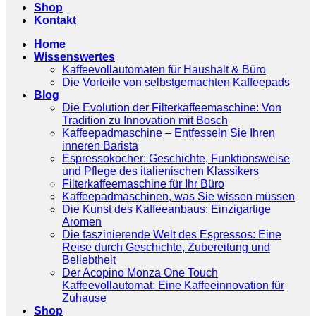
Shop
Kontakt
Home
Wissenswertes
Kaffeevollautomaten für Haushalt & Büro
Die Vorteile von selbstgemachten Kaffeepads
Blog
Die Evolution der Filterkaffeemaschine: Von
Tradition zu Innovation mit Bosch
Kaffeepadmaschine – Entfesseln Sie Ihren
inneren Barista
Espressokocher: Geschichte, Funktionsweise
und Pflege des italienischen Klassikers
Filterkaffeemaschine für Ihr Büro
Kaffeepadmaschinen, was Sie wissen müssen
Die Kunst des Kaffeeanbaus: Einzigartige
Aromen
Die faszinierende Welt des Espressos: Eine
Reise durch Geschichte, Zubereitung und
Beliebtheit
Der Acopino Monza One Touch
Kaffeevollautomat: Eine Kaffeeinnovation für
Zuhause
Shop