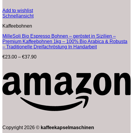
Add to wishlist
Schnellansicht
Kaffeebohnen
MilleSoli Bio Espresso Bohnen – geröstet in Sizilien –
Premium Kaffeebohnen 1kg – 100% Bio Arabica & Robusta
– Traditionelle Dreifachröstung In Handarbeit
Preisspanne:
€
23.00
–
€
37.90
€23.00
bis
€37.90
Copyright 2026 ©
kaffeekapselmaschinen