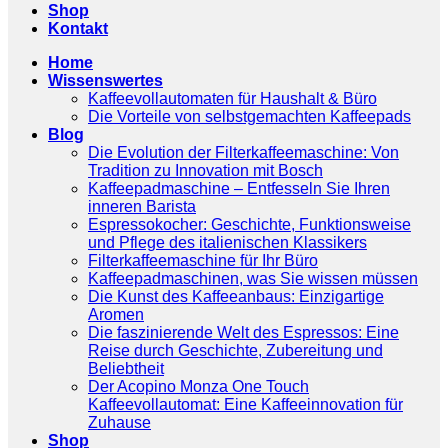
Shop
Kontakt
Home
Wissenswertes
Kaffeevollautomaten für Haushalt & Büro
Die Vorteile von selbstgemachten Kaffeepads
Blog
Die Evolution der Filterkaffeemaschine: Von
Tradition zu Innovation mit Bosch
Kaffeepadmaschine – Entfesseln Sie Ihren
inneren Barista
Espressokocher: Geschichte, Funktionsweise
und Pflege des italienischen Klassikers
Filterkaffeemaschine für Ihr Büro
Kaffeepadmaschinen, was Sie wissen müssen
Die Kunst des Kaffeeanbaus: Einzigartige
Aromen
Die faszinierende Welt des Espressos: Eine
Reise durch Geschichte, Zubereitung und
Beliebtheit
Der Acopino Monza One Touch
Kaffeevollautomat: Eine Kaffeeinnovation für
Zuhause
Shop