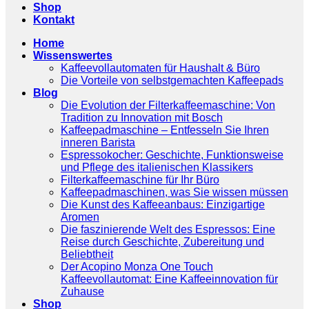
Shop
Kontakt
Home
Wissenswertes
Kaffeevollautomaten für Haushalt & Büro
Die Vorteile von selbstgemachten Kaffeepads
Blog
Die Evolution der Filterkaffeemaschine: Von
Tradition zu Innovation mit Bosch
Kaffeepadmaschine – Entfesseln Sie Ihren
inneren Barista
Espressokocher: Geschichte, Funktionsweise
und Pflege des italienischen Klassikers
Filterkaffeemaschine für Ihr Büro
Kaffeepadmaschinen, was Sie wissen müssen
Die Kunst des Kaffeeanbaus: Einzigartige
Aromen
Die faszinierende Welt des Espressos: Eine
Reise durch Geschichte, Zubereitung und
Beliebtheit
Der Acopino Monza One Touch
Kaffeevollautomat: Eine Kaffeeinnovation für
Zuhause
Shop