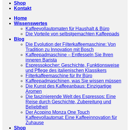
Shop
Kontakt
Home
Wissenswertes
Kaffeevollautomaten für Haushalt & Büro
Die Vorteile von selbstgemachten Kaffeepads
Blog
Die Evolution der Filterkaffeemaschine: Von
Tradition zu Innovation mit Bosch
Kaffeepadmaschine – Entfesseln Sie Ihren
inneren Barista
Espressokocher: Geschichte, Funktionsweise
und Pflege des italienischen Klassikers
Filterkaffeemaschine für Ihr Büro
Kaffeepadmaschinen, was Sie wissen müssen
Die Kunst des Kaffeeanbaus: Einzigartige
Aromen
Die faszinierende Welt des Espressos: Eine
Reise durch Geschichte, Zubereitung und
Beliebtheit
Der Acopino Monza One Touch
Kaffeevollautomat: Eine Kaffeeinnovation für
Zuhause
Shop