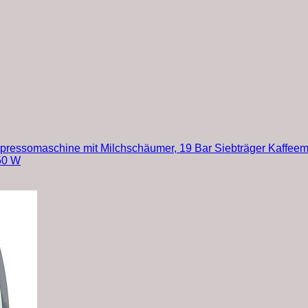
 Espressomaschine mit Milchschäumer, 19 Bar Siebträger Kaffee
50 W