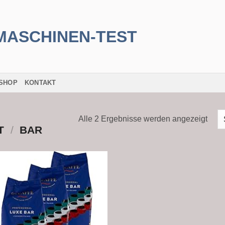
SHOP
KONTAKT
Alle 2 Ergebnisse werden angezeigt
T
/
‎BAR
Add to
wishlist