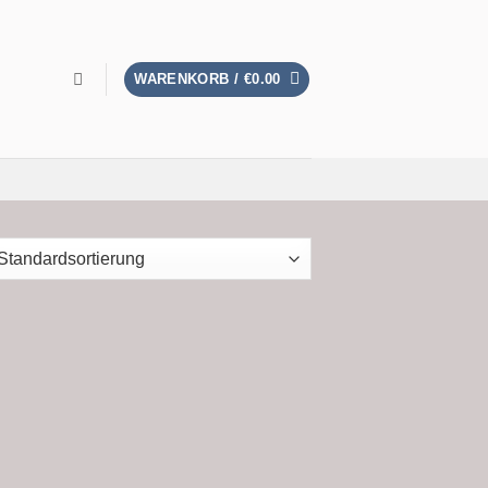
WARENKORB /
€
0.00