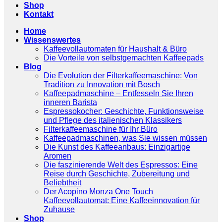
Shop
Kontakt
Home
Wissenswertes
Kaffeevollautomaten für Haushalt & Büro
Die Vorteile von selbstgemachten Kaffeepads
Blog
Die Evolution der Filterkaffeemaschine: Von
Tradition zu Innovation mit Bosch
Kaffeepadmaschine – Entfesseln Sie Ihren
inneren Barista
Espressokocher: Geschichte, Funktionsweise
und Pflege des italienischen Klassikers
Filterkaffeemaschine für Ihr Büro
Kaffeepadmaschinen, was Sie wissen müssen
Die Kunst des Kaffeeanbaus: Einzigartige
Aromen
Die faszinierende Welt des Espressos: Eine
Reise durch Geschichte, Zubereitung und
Beliebtheit
Der Acopino Monza One Touch
Kaffeevollautomat: Eine Kaffeeinnovation für
Zuhause
Shop