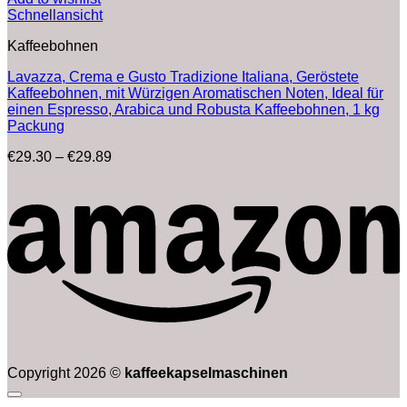
Schnellansicht
Kaffeebohnen
Lavazza, Crema e Gusto Tradizione Italiana, Geröstete
Kaffeebohnen, mit Würzigen Aromatischen Noten, Ideal für
einen Espresso, Arabica und Robusta Kaffeebohnen, 1 kg
Packung
Preisspanne:
€
29.30
–
€
29.89
€29.30
bis
€29.89
Copyright 2026 ©
kaffeekapselmaschinen