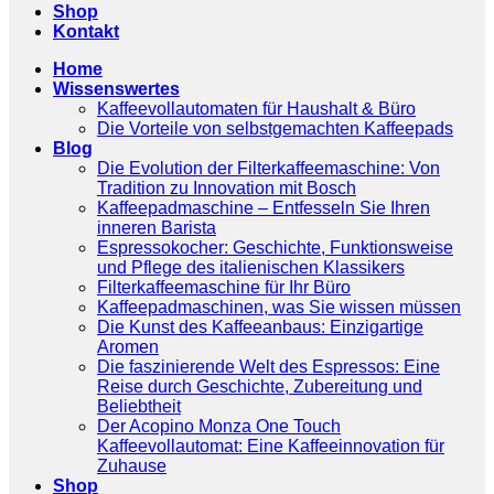
Shop
Kontakt
Home
Wissenswertes
Kaffeevollautomaten für Haushalt & Büro
Die Vorteile von selbstgemachten Kaffeepads
Blog
Die Evolution der Filterkaffeemaschine: Von
Tradition zu Innovation mit Bosch
Kaffeepadmaschine – Entfesseln Sie Ihren
inneren Barista
Espressokocher: Geschichte, Funktionsweise
und Pflege des italienischen Klassikers
Filterkaffeemaschine für Ihr Büro
Kaffeepadmaschinen, was Sie wissen müssen
Die Kunst des Kaffeeanbaus: Einzigartige
Aromen
Die faszinierende Welt des Espressos: Eine
Reise durch Geschichte, Zubereitung und
Beliebtheit
Der Acopino Monza One Touch
Kaffeevollautomat: Eine Kaffeeinnovation für
Zuhause
Shop