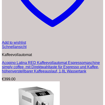
Add to wishlist
Schnellansicht
Kaffeevollautomat
Acopino Latina RED Kaffeevollautomat Espressomaschine
simply coffee, mit Direktwahltaste für Espresso und Kaffee,
höhenverstellbarer Kaffeeauslauf, 1,8L Wassertank
€
399.00