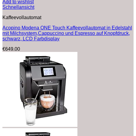
Add to wishlist
Schnellansicht
Kaffeevollautomat
Acopino Modena ONE Touch Kaffeevollautomat in Edelstahl
mit Milchsystem,Cappuccino und Espresso auf Knopfdruck,
schwarz, LCD Farbdisplay
€
649.00