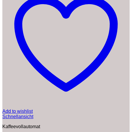
Add to wishlist
Schnellansicht
Kaffeevollautomat