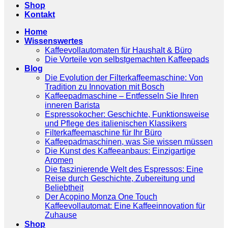
Shop
Kontakt
Home
Wissenswertes
Kaffeevollautomaten für Haushalt & Büro
Die Vorteile von selbstgemachten Kaffeepads
Blog
Die Evolution der Filterkaffeemaschine: Von
Tradition zu Innovation mit Bosch
Kaffeepadmaschine – Entfesseln Sie Ihren
inneren Barista
Espressokocher: Geschichte, Funktionsweise
und Pflege des italienischen Klassikers
Filterkaffeemaschine für Ihr Büro
Kaffeepadmaschinen, was Sie wissen müssen
Die Kunst des Kaffeeanbaus: Einzigartige
Aromen
Die faszinierende Welt des Espressos: Eine
Reise durch Geschichte, Zubereitung und
Beliebtheit
Der Acopino Monza One Touch
Kaffeevollautomat: Eine Kaffeeinnovation für
Zuhause
Shop