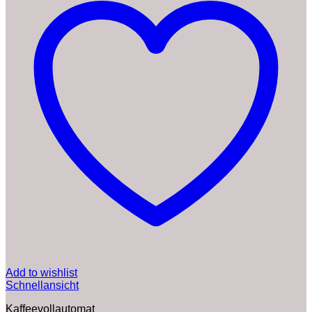
Add to wishlist
Schnellansicht
Kaffeevollautomat