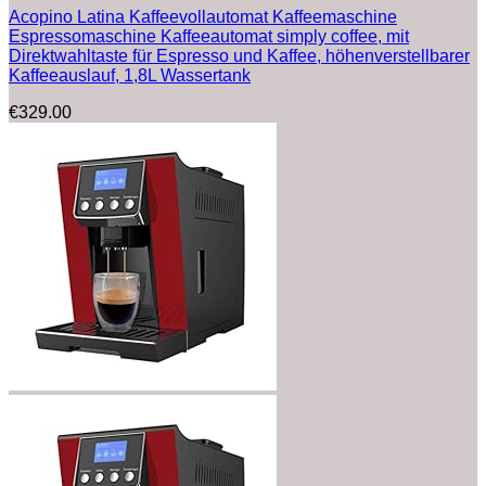
Acopino Latina Kaffeevollautomat Kaffeemaschine
Espressomaschine Kaffeeautomat simply coffee, mit
Direktwahltaste für Espresso und Kaffee, höhenverstellbarer
Kaffeeauslauf, 1,8L Wassertank
€
329.00