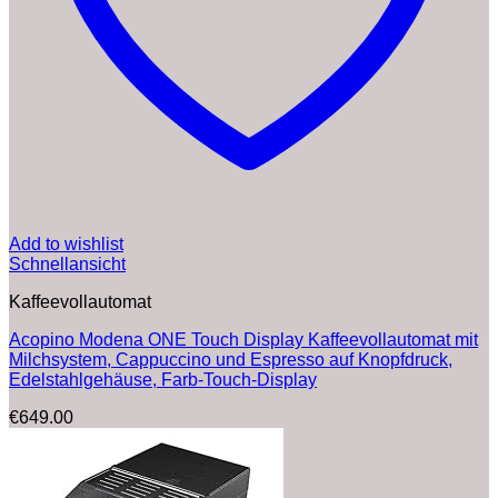
Add to wishlist
Schnellansicht
Kaffeevollautomat
Acopino Modena ONE Touch Display Kaffeevollautomat mit
Milchsystem, Cappuccino und Espresso auf Knopfdruck,
Edelstahlgehäuse, Farb-Touch-Display
€
649.00