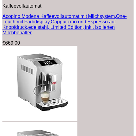
Kaffeevollautomat
Acopino Modena Kaffeevollautomat mit Milchsystem,One-
Touch mit Farbdisplay,Cappuccino und Espresso auf
Knopfdruck,edelstahl, Limited Edition, inkl. Isolierten
Milchbehälter
€
669.00