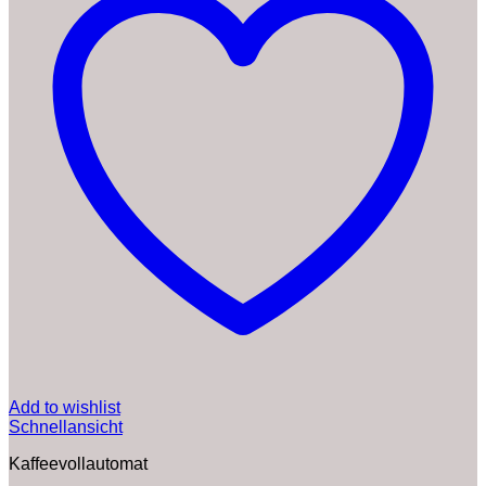
Add to wishlist
Schnellansicht
Kaffeevollautomat