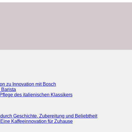
ion zu Innovation mit Bosch
 Barista
flege des italienischen Klassikers
durch Geschichte, Zubereitung und Beliebtheit
Eine Kaffeeinnovation für Zuhause