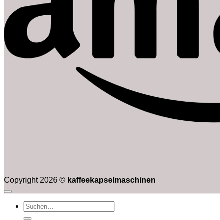
Copyright 2026 ©
kaffeekapselmaschinen
Suchen
nach: