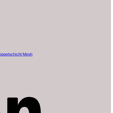
 Doppelschicht Mesh
Amazon