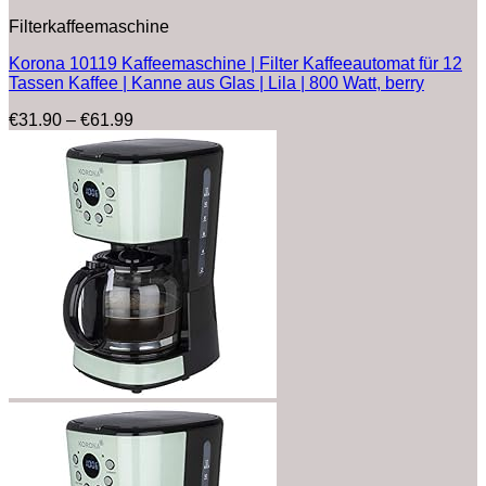
Filterkaffeemaschine
Korona 10119 Kaffeemaschine | Filter Kaffeeautomat für 12
Tassen Kaffee | Kanne aus Glas | Lila | 800 Watt, berry
Preisspanne:
€
31.90
–
€
61.99
€31.90
bis
€61.99