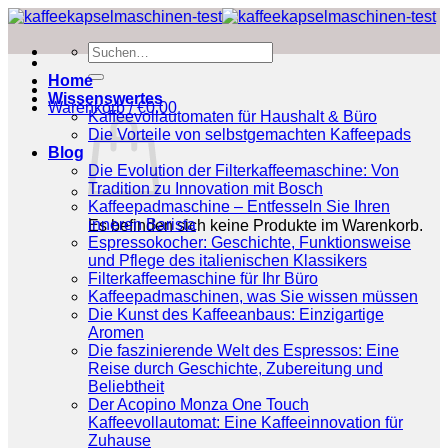
Zum
Inhalt
Suchen
springen
nach:
Home
Wissenswertes
Warenkorb /
€
0.00
Kaffeevollautomaten für Haushalt & Büro
Die Vorteile von selbstgemachten Kaffeepads
Blog
Die Evolution der Filterkaffeemaschine: Von
Tradition zu Innovation mit Bosch
Kaffeepadmaschine – Entfesseln Sie Ihren
inneren Barista
Es befinden sich keine Produkte im Warenkorb.
Espressokocher: Geschichte, Funktionsweise
und Pflege des italienischen Klassikers
Filterkaffeemaschine für Ihr Büro
Kaffeepadmaschinen, was Sie wissen müssen
Die Kunst des Kaffeeanbaus: Einzigartige
Aromen
Die faszinierende Welt des Espressos: Eine
Reise durch Geschichte, Zubereitung und
Beliebtheit
Der Acopino Monza One Touch
Kaffeevollautomat: Eine Kaffeeinnovation für
Zuhause