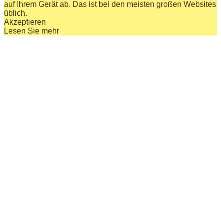
auf Ihrem Gerät ab. Das ist bei den meisten großen Websites
üblich.
Akzeptieren
Lesen Sie mehr