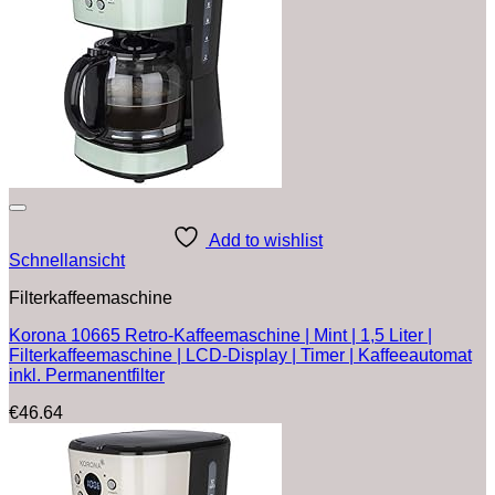
Add to wishlist
Schnellansicht
Filterkaffeemaschine
Korona 10665 Retro-Kaffeemaschine | Mint | 1,5 Liter |
Filterkaffeemaschine | LCD-Display | Timer | Kaffeeautomat
inkl. Permanentfilter
€
46.64