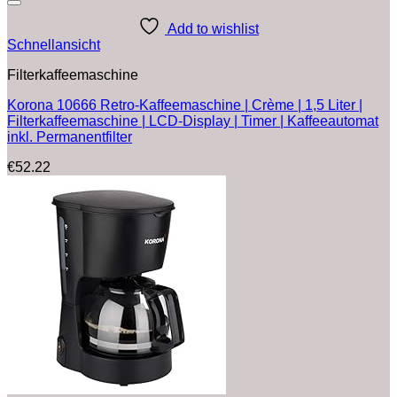
Add to wishlist
Schnellansicht
Filterkaffeemaschine
Korona 10666 Retro-Kaffeemaschine | Crème | 1,5 Liter |
Filterkaffeemaschine | LCD-Display | Timer | Kaffeeautomat
inkl. Permanentfilter
€
52.22