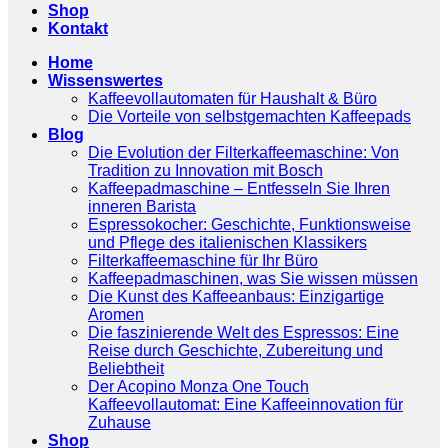
Shop
Kontakt
Home
Wissenswertes
Kaffeevollautomaten für Haushalt & Büro
Die Vorteile von selbstgemachten Kaffeepads
Blog
Die Evolution der Filterkaffeemaschine: Von
Tradition zu Innovation mit Bosch
Kaffeepadmaschine – Entfesseln Sie Ihren
inneren Barista
Espressokocher: Geschichte, Funktionsweise
und Pflege des italienischen Klassikers
Filterkaffeemaschine für Ihr Büro
Kaffeepadmaschinen, was Sie wissen müssen
Die Kunst des Kaffeeanbaus: Einzigartige
Aromen
Die faszinierende Welt des Espressos: Eine
Reise durch Geschichte, Zubereitung und
Beliebtheit
Der Acopino Monza One Touch
Kaffeevollautomat: Eine Kaffeeinnovation für
Zuhause
Shop