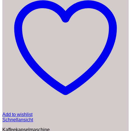
Add to wishlist
Schnellansicht
Kaffeekapselmaschine