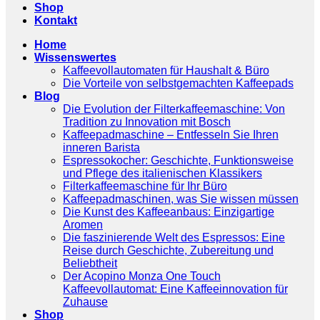
Shop
Kontakt
Home
Wissenswertes
Kaffeevollautomaten für Haushalt & Büro
Die Vorteile von selbstgemachten Kaffeepads
Blog
Die Evolution der Filterkaffeemaschine: Von
Tradition zu Innovation mit Bosch
Kaffeepadmaschine – Entfesseln Sie Ihren
inneren Barista
Espressokocher: Geschichte, Funktionsweise
und Pflege des italienischen Klassikers
Filterkaffeemaschine für Ihr Büro
Kaffeepadmaschinen, was Sie wissen müssen
Die Kunst des Kaffeeanbaus: Einzigartige
Aromen
Die faszinierende Welt des Espressos: Eine
Reise durch Geschichte, Zubereitung und
Beliebtheit
Der Acopino Monza One Touch
Kaffeevollautomat: Eine Kaffeeinnovation für
Zuhause
Shop