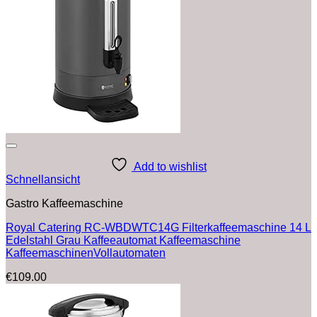
Add to wishlist
Schnellansicht
Gastro Kaffeemaschine
Royal Catering RC-WBDWTC14G Filterkaffeemaschine 14 L
Edelstahl Grau Kaffeeautomat Kaffeemaschine
KaffeemaschinenVollautomaten
€
109.00