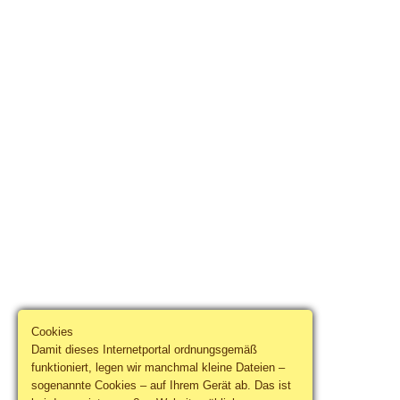
Cookies
Damit dieses Internetportal ordnungsgemäß
funktioniert, legen wir manchmal kleine Dateien –
sogenannte Cookies – auf Ihrem Gerät ab. Das ist