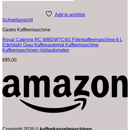
Add to wishlist
Schnellansicht
Gastro Kaffeemaschine
Royal Catering RC-WBDWTC6G Filterkaffeemaschine 6 L
Edelstahl Grau Kaffeeautomat Kaffeemaschine
Kaffeemaschinen-Vollautomaten
€
85.00
Copyright 2026 ©
kaffeekapselmaschinen