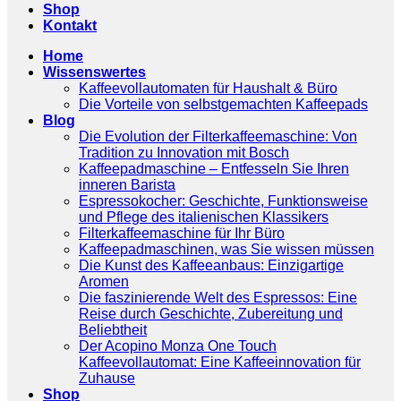
Shop
Kontakt
Home
Wissenswertes
Kaffeevollautomaten für Haushalt & Büro
Die Vorteile von selbstgemachten Kaffeepads
Blog
Die Evolution der Filterkaffeemaschine: Von
Tradition zu Innovation mit Bosch
Kaffeepadmaschine – Entfesseln Sie Ihren
inneren Barista
Espressokocher: Geschichte, Funktionsweise
und Pflege des italienischen Klassikers
Filterkaffeemaschine für Ihr Büro
Kaffeepadmaschinen, was Sie wissen müssen
Die Kunst des Kaffeeanbaus: Einzigartige
Aromen
Die faszinierende Welt des Espressos: Eine
Reise durch Geschichte, Zubereitung und
Beliebtheit
Der Acopino Monza One Touch
Kaffeevollautomat: Eine Kaffeeinnovation für
Zuhause
Shop