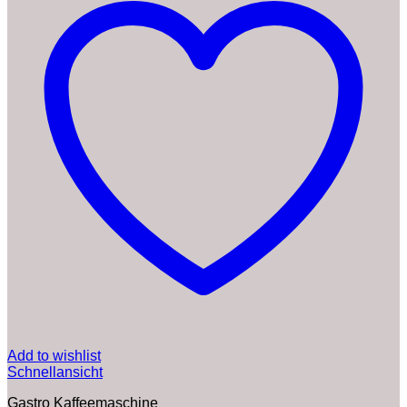
Add to wishlist
Schnellansicht
Gastro Kaffeemaschine