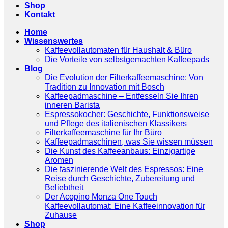
Shop
Kontakt
Home
Wissenswertes
Kaffeevollautomaten für Haushalt & Büro
Die Vorteile von selbstgemachten Kaffeepads
Blog
Die Evolution der Filterkaffeemaschine: Von
Tradition zu Innovation mit Bosch
Kaffeepadmaschine – Entfesseln Sie Ihren
inneren Barista
Espressokocher: Geschichte, Funktionsweise
und Pflege des italienischen Klassikers
Filterkaffeemaschine für Ihr Büro
Kaffeepadmaschinen, was Sie wissen müssen
Die Kunst des Kaffeeanbaus: Einzigartige
Aromen
Die faszinierende Welt des Espressos: Eine
Reise durch Geschichte, Zubereitung und
Beliebtheit
Der Acopino Monza One Touch
Kaffeevollautomat: Eine Kaffeeinnovation für
Zuhause
Shop