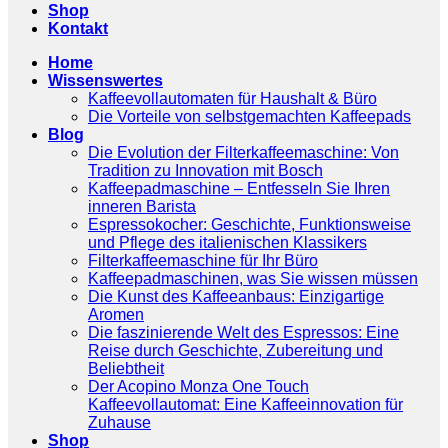
Shop
Kontakt
Home
Wissenswertes
Kaffeevollautomaten für Haushalt & Büro
Die Vorteile von selbstgemachten Kaffeepads
Blog
Die Evolution der Filterkaffeemaschine: Von
Tradition zu Innovation mit Bosch
Kaffeepadmaschine – Entfesseln Sie Ihren
inneren Barista
Espressokocher: Geschichte, Funktionsweise
und Pflege des italienischen Klassikers
Filterkaffeemaschine für Ihr Büro
Kaffeepadmaschinen, was Sie wissen müssen
Die Kunst des Kaffeeanbaus: Einzigartige
Aromen
Die faszinierende Welt des Espressos: Eine
Reise durch Geschichte, Zubereitung und
Beliebtheit
Der Acopino Monza One Touch
Kaffeevollautomat: Eine Kaffeeinnovation für
Zuhause
Shop