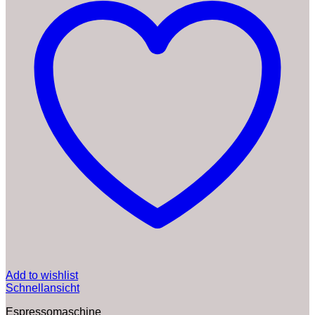
Add to wishlist
Schnellansicht
Espressomaschine