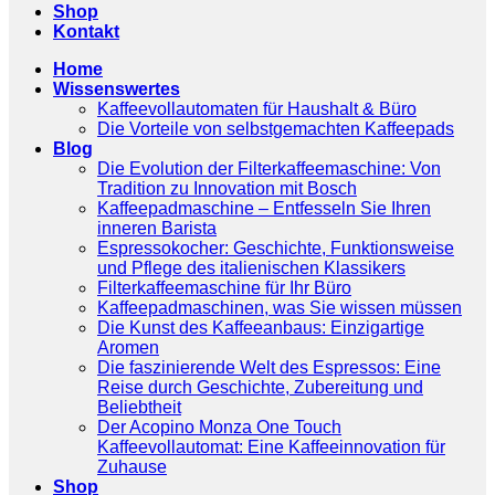
Shop
Kontakt
Home
Wissenswertes
Kaffeevollautomaten für Haushalt & Büro
Die Vorteile von selbstgemachten Kaffeepads
Blog
Die Evolution der Filterkaffeemaschine: Von
Tradition zu Innovation mit Bosch
Kaffeepadmaschine – Entfesseln Sie Ihren
inneren Barista
Espressokocher: Geschichte, Funktionsweise
und Pflege des italienischen Klassikers
Filterkaffeemaschine für Ihr Büro
Kaffeepadmaschinen, was Sie wissen müssen
Die Kunst des Kaffeeanbaus: Einzigartige
Aromen
Die faszinierende Welt des Espressos: Eine
Reise durch Geschichte, Zubereitung und
Beliebtheit
Der Acopino Monza One Touch
Kaffeevollautomat: Eine Kaffeeinnovation für
Zuhause
Shop