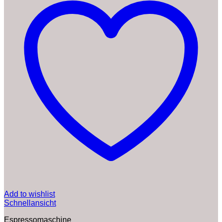
Add to wishlist
Schnellansicht
Espressomaschine