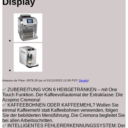
Display
Amazon.de Price:
€
978.29
(as of 01/12/2023 12:09 PST-
Details
)
✅ ZUBEREITUNG VON 6 HEIßGETRÄNKEN – mit One
Touch Funktion. Der Kaffeevollautomat der Extraklasse: Die
Acopino Cremona!
✅ KAFFEEBOHNEN ODER KAFFEEMEHL? Wollen Sie
einmal Kaffeemehl statt Kaffeebohnen verwenden, folgen
Sie der bebilderten Menüführung. Die Cremona begleitet Sie
bei allen Arbeitsschritten.
✅ INTELLIGENTES FEHLERERKENNUNGSSYSTEM: Der