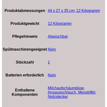
Produktabmessungen
‎44 x 27 x 35 cm; 12 Kilogramm
Produktgewicht
‎12 Kilogramm
Pflegehinweis
‎Abwischbar
Spülmaschinengeeignet
‎Nein
Stückzahl
‎1
Batterien erforderlich
‎Nein
‎Milchaufschäumdüse,
Enthaltene
Ansaugschlauch, Messlöffel,
Komponenten
Netzstecker