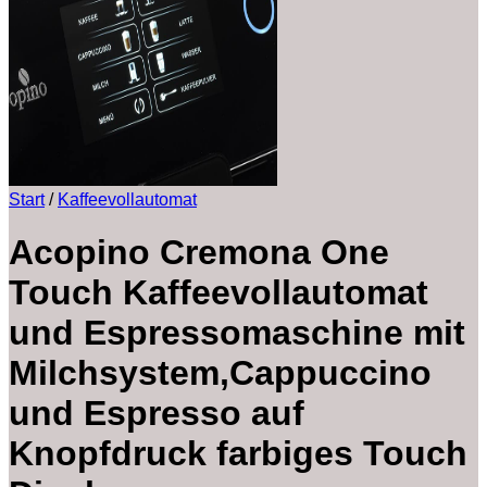
Start
/
Kaffeevollautomat
Acopino Cremona One
Touch Kaffeevollautomat
und Espressomaschine mit
Milchsystem,Cappuccino
und Espresso auf
Knopfdruck farbiges Touch