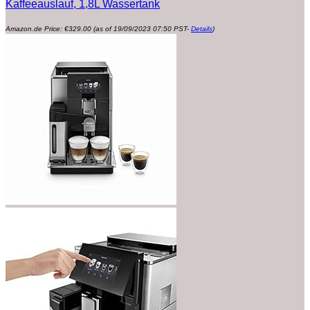
Kaffeeauslauf, 1,8L Wassertank
Amazon.de Price:
€
329.00
(as of 19/09/2023 07:50 PST-
Details
)