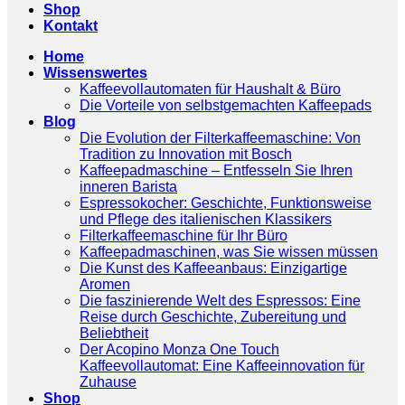
Shop
Kontakt
Home
Wissenswertes
Kaffeevollautomaten für Haushalt & Büro
Die Vorteile von selbstgemachten Kaffeepads
Blog
Die Evolution der Filterkaffeemaschine: Von
Tradition zu Innovation mit Bosch
Kaffeepadmaschine – Entfesseln Sie Ihren
inneren Barista
Espressokocher: Geschichte, Funktionsweise
und Pflege des italienischen Klassikers
Filterkaffeemaschine für Ihr Büro
Kaffeepadmaschinen, was Sie wissen müssen
Die Kunst des Kaffeeanbaus: Einzigartige
Aromen
Die faszinierende Welt des Espressos: Eine
Reise durch Geschichte, Zubereitung und
Beliebtheit
Der Acopino Monza One Touch
Kaffeevollautomat: Eine Kaffeeinnovation für
Zuhause
Shop