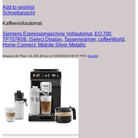
Add to wishlist
Schnellansicht
Kaffeevollautomat
Siemens Espressomaschine Vollautomat, EQ.700,
TP707R06, iSelect Display, Tassenwärmer, coffeeWorld,
Home Connect, Midnite Silver Metallic
Amazon.de Price:
€
1,200.49
(as of 19/09/2023 08:37 PST-
Details
)