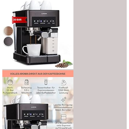
bis
€1,149.00