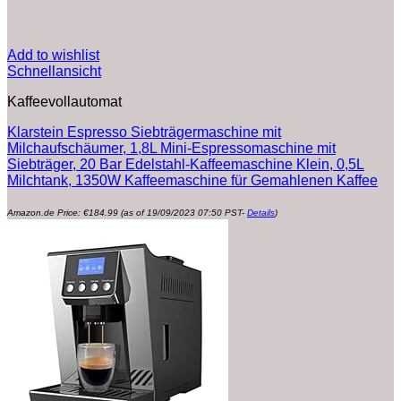
Add to wishlist
Schnellansicht
Kaffeevollautomat
Klarstein Espresso Siebträgermaschine mit
Milchaufschäumer, 1,8L Mini-Espressomaschine mit
Siebträger, 20 Bar Edelstahl-Kaffeemaschine Klein, 0,5L
Milchtank, 1350W Kaffeemaschine für Gemahlenen Kaffee
Amazon.de Price:
€
184.99
(as of 19/09/2023 07:50 PST-
Details
)