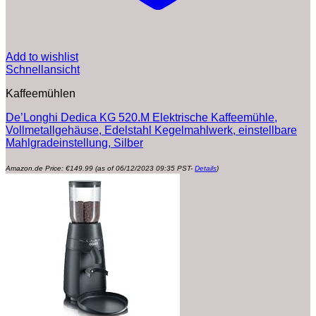
Add to wishlist
Schnellansicht
Kaffeemühlen
De’Longhi Dedica KG 520.M Elektrische Kaffeemühle,
Vollmetallgehäuse, Edelstahl Kegelmahlwerk, einstellbare
Mahlgradeinstellung, Silber
Amazon.de Price:
€
149.99
(as of 06/12/2023 09:35 PST-
Details
)