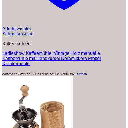
Add to wishlist
Schnellansicht
Kaffeemühlen
Ladieshow Kaffeemühle, Vintage Holz manuelle
Kaffeemühle mit Handkurbel Keramikkern Pfeffer
Kräutermühle
Amazon.de Price:
€
21.99
(as of 06/12/2023 09:40 PST-
Details
)