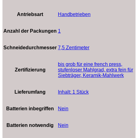
Antriebsart
‎Handbetrieben
Anzahl der Packungen
‎1
Schneidedurchmesser
‎7,5 Zentimeter
‎bis grob für eine french press,
Zertifizierung
stufenloser Mahlgrad, extra fein für
Siebträger, Keramik-Mahlwerk
Lieferumfang
‎Inhalt: 1 Stück
Batterien inbegriffen
‎Nein
Batterien notwendig
‎Nein