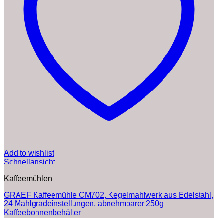
Add to wishlist
Schnellansicht
Kaffeemühlen
GRAEF Kaffeemühle CM702, Kegelmahlwerk aus Edelstahl,
24 Mahlgradeinstellungen, abnehmbarer 250g
Kaffeebohnenbehälter