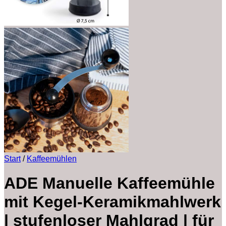
Start
/
Kaffeemühlen
ADE Manuelle Kaffeemühle
mit Kegel-Keramikmahlwerk
| stufenloser Mahlgrad | für