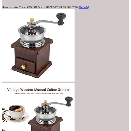
Amazon.de Price:
€
87.99
(as of 06/12/2023 09:34 PST-
Details
)