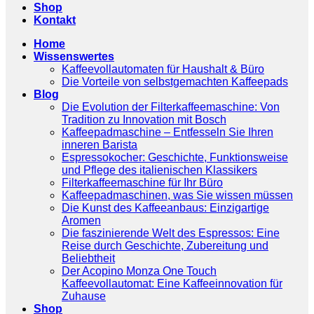
Shop
Kontakt
Home
Wissenswertes
Kaffeevollautomaten für Haushalt & Büro
Die Vorteile von selbstgemachten Kaffeepads
Blog
Die Evolution der Filterkaffeemaschine: Von
Tradition zu Innovation mit Bosch
Kaffeepadmaschine – Entfesseln Sie Ihren
inneren Barista
Espressokocher: Geschichte, Funktionsweise
und Pflege des italienischen Klassikers
Filterkaffeemaschine für Ihr Büro
Kaffeepadmaschinen, was Sie wissen müssen
Die Kunst des Kaffeeanbaus: Einzigartige
Aromen
Die faszinierende Welt des Espressos: Eine
Reise durch Geschichte, Zubereitung und
Beliebtheit
Der Acopino Monza One Touch
Kaffeevollautomat: Eine Kaffeeinnovation für
Zuhause
Shop