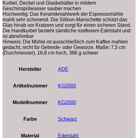
Kurbel, Deckel und Glasbehälter in mildem
Geschirrspülwasser sauber machen
Hochwertig: Das Keramikmahlwerk der Espressomühle
mahlt sehr schonend. Die Silikon-Manschette schützt das
Glas hinab vor Kratzern und sorgt für einen sicheren Stand.
Die Handkurbel besteht sämtliche rostfreiem Edelstahl und
ist abnehmbar
Hinweis: Die Mühle ist ausschließlich zum Kaffee mahlen
gedacht, nicht für Getreide- oder Gewürze. Maße: 7,5 cm
(Durchmesser), 16,8 cm hoch, 386 g schwer
Hersteller
‎ADE
Artikelnummer
‎KG2000
Modellnummer
‎KG2000
Farbe
‎Schwarz
Material
‎Edelstahl