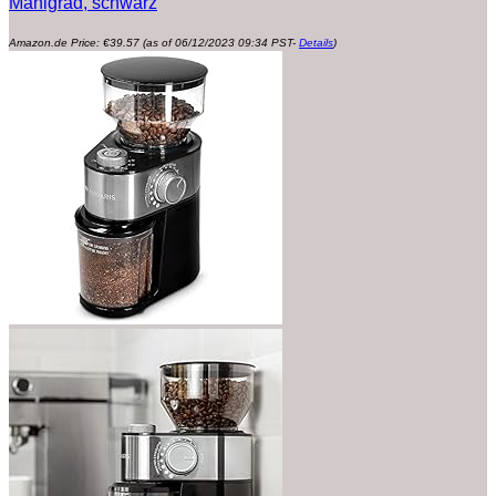
Mahlgrad, schwarz
Amazon.de Price:
€
39.57
(as of 06/12/2023 09:34 PST-
Details
)