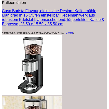
Kaffeemühlen
Caso Barista Flavour, elektrische Design- Kaffeemühle,
Mahlgrad in 15 Stufen einstellbar, Kegelmahlwerk aus
robustem Edelstahl, aromaschonend, für perfekten Kaffee &
Espresso, 23.50 x 15.50 x 35.50 cm
Amazon.de Price:
€
91.71
(as of 06/12/2023 09:34 PST-
Details
)