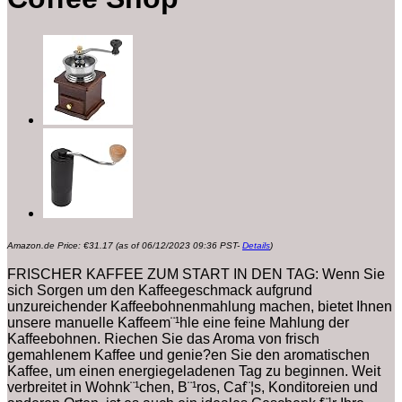
Amazon.de Price:
€
31.17
(as of 06/12/2023 09:36 PST-
Details
)
FRISCHER KAFFEE ZUM START IN DEN TAG: Wenn Sie
sich Sorgen um den Kaffeegeschmack aufgrund
unzureichender Kaffeebohnenmahlung machen, bietet Ihnen
unsere manuelle Kaffeem¨¹hle eine feine Mahlung der
Kaffeebohnen. Riechen Sie das Aroma von frisch
gemahlenem Kaffee und genie?en Sie den aromatischen
Kaffee, um einen energiegeladenen Tag zu beginnen. Weit
verbreitet in Wohnk¨¹chen, B¨¹ros, Caf¨¦s, Konditoreien und