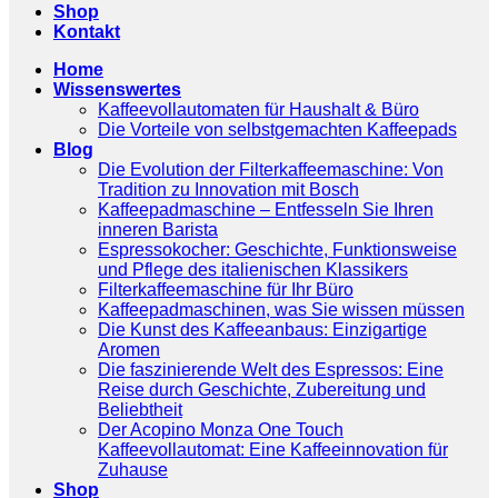
Shop
Kontakt
Home
Wissenswertes
Kaffeevollautomaten für Haushalt & Büro
Die Vorteile von selbstgemachten Kaffeepads
Blog
Die Evolution der Filterkaffeemaschine: Von
Tradition zu Innovation mit Bosch
Kaffeepadmaschine – Entfesseln Sie Ihren
inneren Barista
Espressokocher: Geschichte, Funktionsweise
und Pflege des italienischen Klassikers
Filterkaffeemaschine für Ihr Büro
Kaffeepadmaschinen, was Sie wissen müssen
Die Kunst des Kaffeeanbaus: Einzigartige
Aromen
Die faszinierende Welt des Espressos: Eine
Reise durch Geschichte, Zubereitung und
Beliebtheit
Der Acopino Monza One Touch
Kaffeevollautomat: Eine Kaffeeinnovation für
Zuhause
Shop