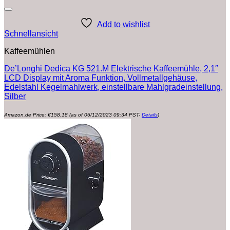
Add to wishlist
Schnellansicht
Kaffeemühlen
De’Longhi Dedica KG 521.M Elektrische Kaffeemühle, 2,1″
LCD Display mit Aroma Funktion, Vollmetallgehäuse,
Edelstahl Kegelmahlwerk, einstellbare Mahlgradeinstellung,
Silber
Amazon.de Price:
€
158.18
(as of 06/12/2023 09:34 PST-
Details
)