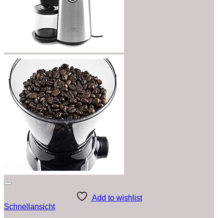
Add to wishlist
Schnellansicht