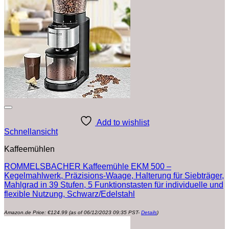
Add to wishlist
Schnellansicht
Kaffeemühlen
ROMMELSBACHER Kaffeemühle EKM 500 –
Kegelmahlwerk, Präzisions-Waage, Halterung für Siebträger,
Mahlgrad in 39 Stufen, 5 Funktionstasten für individuelle und
flexible Nutzung, Schwarz/Edelstahl
Amazon.de Price:
€
124.99
(as of 06/12/2023 09:35 PST-
Details
)