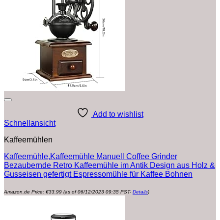
Add to wishlist
Schnellansicht
Kaffeemühlen
Kaffeemühle,Kaffeemühle Manuell Coffee Grinder
Bezaubernde Retro Kaffeemühle im Antik Design aus Holz &
Gusseisen gefertigt Espressomühle für Kaffee Bohnen
Amazon.de Price:
€
33.99
(as of 06/12/2023 09:35 PST-
Details
)