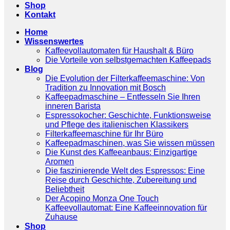
Shop
Kontakt
Home
Wissenswertes
Kaffeevollautomaten für Haushalt & Büro
Die Vorteile von selbstgemachten Kaffeepads
Blog
Die Evolution der Filterkaffeemaschine: Von
Tradition zu Innovation mit Bosch
Kaffeepadmaschine – Entfesseln Sie Ihren
inneren Barista
Espressokocher: Geschichte, Funktionsweise
und Pflege des italienischen Klassikers
Filterkaffeemaschine für Ihr Büro
Kaffeepadmaschinen, was Sie wissen müssen
Die Kunst des Kaffeeanbaus: Einzigartige
Aromen
Die faszinierende Welt des Espressos: Eine
Reise durch Geschichte, Zubereitung und
Beliebtheit
Der Acopino Monza One Touch
Kaffeevollautomat: Eine Kaffeeinnovation für
Zuhause
Shop