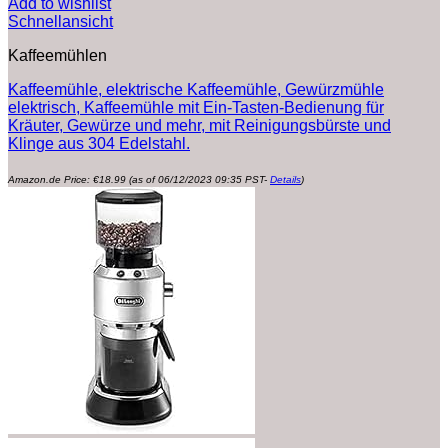
Add to wishlist
Schnellansicht
Kaffeemühlen
Kaffeemühle, elektrische Kaffeemühle, Gewürzmühle
elektrisch, Kaffeemühle mit Ein-Tasten-Bedienung für
Kräuter, Gewürze und mehr, mit Reinigungsbürste und
Klinge aus 304 Edelstahl.
Amazon.de Price:
€
18.99
(as of 06/12/2023 09:35 PST-
Details
)