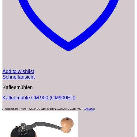
Add to wishlist
Schnellansicht
Kaffeemühlen
Kaffeemühle CM 900 (CM900EU)
Amazon.de Price:
€
219.00
(as of 06/12/2023 09:35 PST-
Details
)