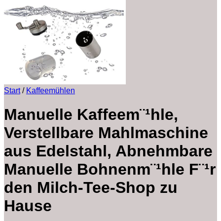
Start
/
Kaffeemühlen
Manuelle Kaffeem¨¹hle,
Verstellbare Mahlmaschine
aus Edelstahl, Abnehmbare
Manuelle Bohnenm¨¹hle F¨¹r
den Milch-Tee-Shop zu
Hause