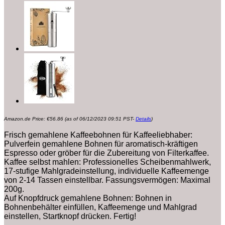
Amazon.de Price:
€
56.86
(as of 06/12/2023 09:51 PST-
Details
)
Frisch gemahlene Kaffeebohnen für Kaffeeliebhaber:
Pulverfein gemahlene Bohnen für aromatisch-kräftigen
Espresso oder gröber für die Zubereitung von Filterkaffee.
Kaffee selbst mahlen: Professionelles Scheibenmahlwerk,
17-stufige Mahlgradeinstellung, individuelle Kaffeemenge
von 2-14 Tassen einstellbar. Fassungsvermögen: Maximal
200g.
Auf Knopfdruck gemahlene Bohnen: Bohnen in
Bohnenbehälter einfüllen, Kaffeemenge und Mahlgrad
einstellen, Startknopf drücken. Fertig!