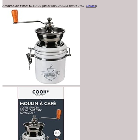
Amazon.de Price:
€
149.99
(as of 06/12/2023 09:35 PST-
Details
)