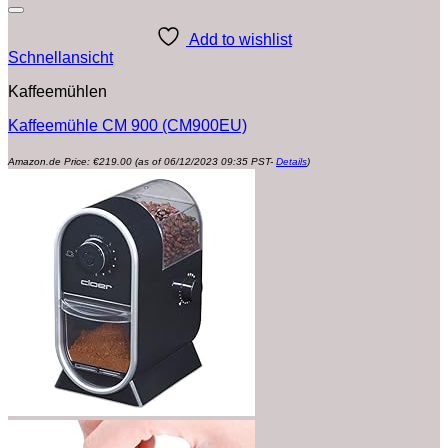
Add to wishlist
Schnellansicht
Kaffeemühlen
Kaffeemühle CM 900 (CM900EU)
Amazon.de Price:
€
219.00
(as of 06/12/2023 09:35 PST-
Details
)