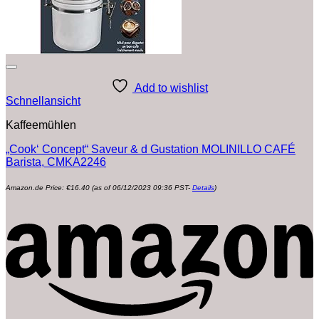
Add to wishlist
Schnellansicht
Kaffeemühlen
„Cook‘ Concept“ Saveur & d Gustation MOLINILLO CAFÉ
Barista, CMKA2246
Amazon.de Price:
€
16.40
(as of 06/12/2023 09:36 PST-
Details
)