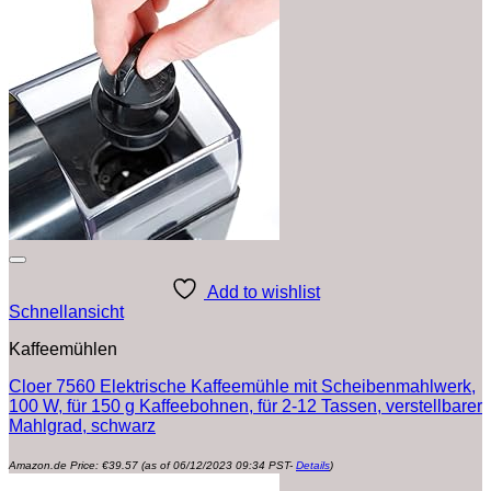
Add to wishlist
Schnellansicht
Kaffeemühlen
Cloer 7560 Elektrische Kaffeemühle mit Scheibenmahlwerk,
100 W, für 150 g Kaffeebohnen, für 2-12 Tassen, verstellbarer
Mahlgrad, schwarz
Amazon.de Price:
€
39.57
(as of 06/12/2023 09:34 PST-
Details
)