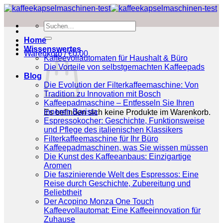
Zum
Inhalt
Suchen
springen
nach:
Home
Wissenswertes
Warenkorb /
€
0.00
Kaffeevollautomaten für Haushalt & Büro
Die Vorteile von selbstgemachten Kaffeepads
Blog
Die Evolution der Filterkaffeemaschine: Von
Tradition zu Innovation mit Bosch
Kaffeepadmaschine – Entfesseln Sie Ihren
inneren Barista
Es befinden sich keine Produkte im Warenkorb.
Espressokocher: Geschichte, Funktionsweise
und Pflege des italienischen Klassikers
Filterkaffeemaschine für Ihr Büro
Kaffeepadmaschinen, was Sie wissen müssen
Die Kunst des Kaffeeanbaus: Einzigartige
Aromen
Die faszinierende Welt des Espressos: Eine
Reise durch Geschichte, Zubereitung und
Beliebtheit
Der Acopino Monza One Touch
Kaffeevollautomat: Eine Kaffeeinnovation für
Zuhause