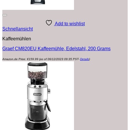
Add to wishlist
Schnellansicht
Kaffeemühlen
Graef CM820EU Kaffeemühle, Edelstahl, 200 Grams
Amazon.de Price:
€
159.99
(as of 06/12/2023 09:35 PST-
Details
)