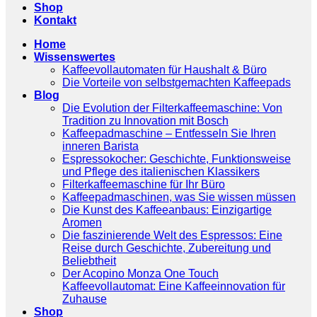
Shop
Kontakt
Home
Wissenswertes
Kaffeevollautomaten für Haushalt & Büro
Die Vorteile von selbstgemachten Kaffeepads
Blog
Die Evolution der Filterkaffeemaschine: Von
Tradition zu Innovation mit Bosch
Kaffeepadmaschine – Entfesseln Sie Ihren
inneren Barista
Espressokocher: Geschichte, Funktionsweise
und Pflege des italienischen Klassikers
Filterkaffeemaschine für Ihr Büro
Kaffeepadmaschinen, was Sie wissen müssen
Die Kunst des Kaffeeanbaus: Einzigartige
Aromen
Die faszinierende Welt des Espressos: Eine
Reise durch Geschichte, Zubereitung und
Beliebtheit
Der Acopino Monza One Touch
Kaffeevollautomat: Eine Kaffeeinnovation für
Zuhause
Shop