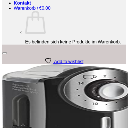
Kontakt
Warenkorb /
€
0.00
Es befinden sich keine Produkte im Warenkorb.
Add to wishlist