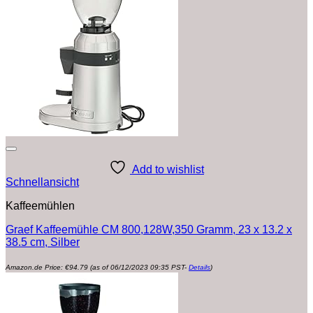
Add to wishlist
Schnellansicht
Kaffeemühlen
Graef Kaffeemühle CM 800,128W,‎350 Gramm, 23 x 13.2 x
38.5 cm, Silber
Amazon.de Price:
€
94.79
(as of 06/12/2023 09:35 PST-
Details
)