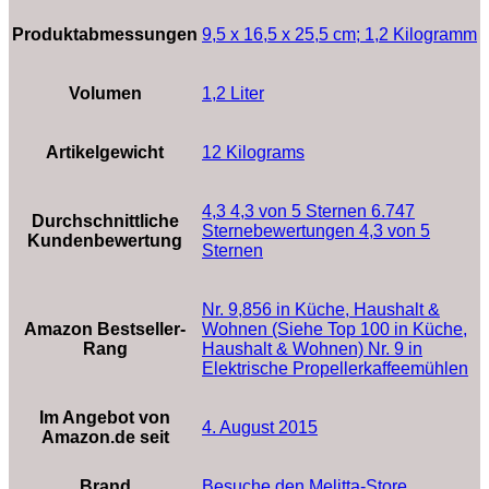
Produktabmessungen
‎9,5 x 16,5 x 25,5 cm; 1,2 Kilogramm
Volumen
‎1,2 Liter
Artikelgewicht
‎12 Kilograms
4,3 4,3 von 5 Sternen 6.747
Durchschnittliche
Sternebewertungen 4,3 von 5
Kundenbewertung
Sternen
Nr. 9,856 in Küche, Haushalt &
Amazon Bestseller-
Wohnen (Siehe Top 100 in Küche,
Rang
Haushalt & Wohnen) Nr. 9 in
Elektrische Propellerkaffeemühlen
Im Angebot von
4. August 2015
Amazon.de seit
Brand
Besuche den Melitta-Store