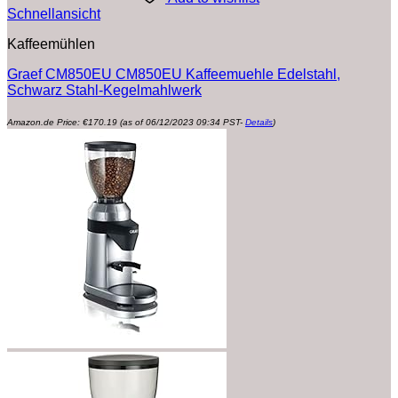
Schnellansicht
Kaffeemühlen
Graef CM850EU CM850EU Kaffeemuehle Edelstahl,
Schwarz Stahl-Kegelmahlwerk
Amazon.de Price:
€
170.19
(as of 06/12/2023 09:34 PST-
Details
)