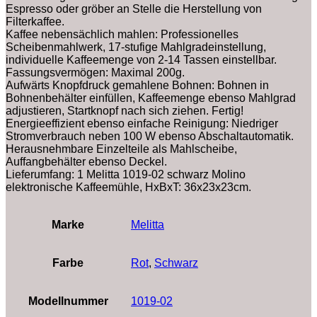
Espresso oder gröber an Stelle die Herstellung von
Filterkaffee.
Kaffee nebensächlich mahlen: Professionelles
Scheibenmahlwerk, 17-stufige Mahlgradeinstellung,
individuelle Kaffeemenge von 2-14 Tassen einstellbar.
Fassungsvermögen: Maximal 200g.
Aufwärts Knopfdruck gemahlene Bohnen: Bohnen in
Bohnenbehälter einfüllen, Kaffeemenge ebenso Mahlgrad
adjustieren, Startknopf nach sich ziehen. Fertig!
Energieeffizient ebenso einfache Reinigung: Niedriger
Stromverbrauch neben 100 W ebenso Abschaltautomatik.
Herausnehmbare Einzelteile als Mahlscheibe,
Auffangbehälter ebenso Deckel.
Lieferumfang: 1 Melitta 1019-02 schwarz Molino
elektronische Kaffeemühle, HxBxT: 36x23x23cm.
Marke
‎Melitta
Farbe
‎Rot
,
‎Schwarz
Modellnummer
‎1019-02