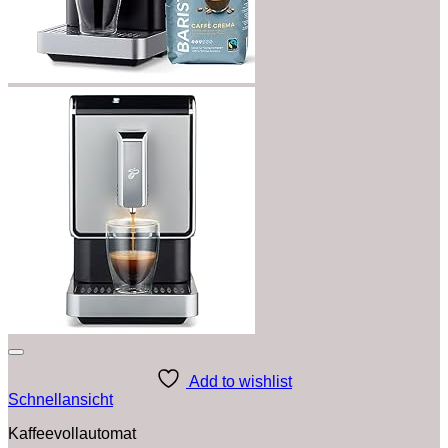
Add to wishlist
Schnellansicht
Kaffeevollautomat