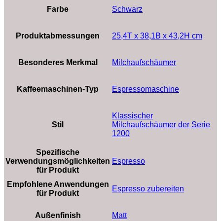
Farbe
‎Schwarz
Produktabmessungen
25,4T x 38,1B x 43,2H cm
Besonderes Merkmal
Milchaufschäumer
Kaffeemaschinen-Typ
Espressomaschine
Klassischer
Stil
Milchaufschäumer der Serie
1200
Spezifische
Verwendungsmöglichkeiten
Espresso
für Produkt
Empfohlene Anwendungen
Espresso zubereiten
für Produkt
Außenfinish
Matt