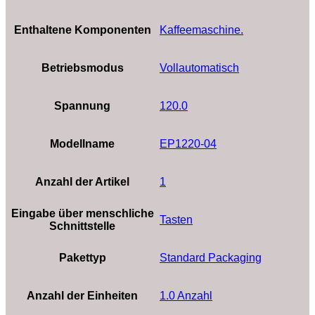
Enthaltene Komponenten
Kaffeemaschine.
Betriebsmodus
Vollautomatisch
Spannung
120.0
Modellname
EP1220-04
Anzahl der Artikel
‎1
Eingabe über menschliche
Tasten
Schnittstelle
Pakettyp
Standard Packaging
Anzahl der Einheiten
1.0 Anzahl