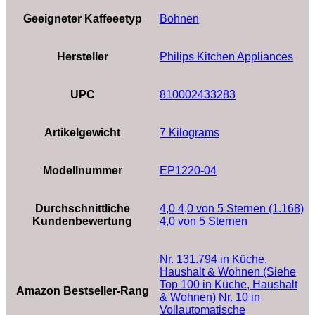
Geeigneter Kaffeeetyp
Bohnen
Hersteller
Philips Kitchen Appliances
UPC
810002433283
Artikelgewicht
‎7 Kilograms
Modellnummer
EP1220-04
Durchschnittliche
4,0 4,0 von 5 Sternen (1.168)
Kundenbewertung
4,0 von 5 Sternen
Nr. 131.794 in Küche,
Haushalt & Wohnen (Siehe
Top 100 in Küche, Haushalt
Amazon Bestseller-Rang
& Wohnen) Nr. 10 in
Vollautomatische