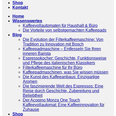
Shop
Kontakt
Home
Wissenswertes
Kaffeevollautomaten für Haushalt & Büro
Die Vorteile von selbstgemachten Kaffeepads
Blog
Die Evolution der Filterkaffeemaschine: Von
Tradition zu Innovation mit Bosch
Kaffeepadmaschine – Entfesseln Sie Ihren
inneren Barista
Espressokocher: Geschichte, Funktionsweise
und Pflege des italienischen Klassikers
Filterkaffeemaschine für Ihr Büro
Kaffeepadmaschinen, was Sie wissen müssen
Die Kunst des Kaffeeanbaus: Einzigartige
Aromen
Die faszinierende Welt des Espressos: Eine
Reise durch Geschichte, Zubereitung und
Beliebtheit
Der Acopino Monza One Touch
Kaffeevollautomat: Eine Kaffeeinnovation für
Zuhause
Shop