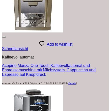
Add to wishlist
Schnellansicht
Kaffeevollautomat
Acopino Monza One Touch Kaffeevollautomat und
Espressomaschine mit Milchsystem, Cappuccino und
Espresso auf Knopfdruck
Amazon.de Price:
€
529.00
(as of 01/12/2023 12:10 PST-
Details
)