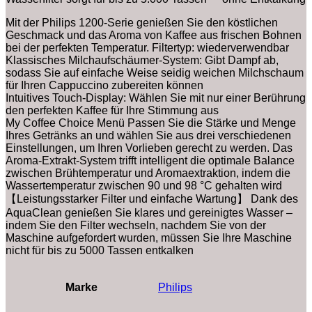
Mit der Philips 1200-Serie genießen Sie den köstlichen
Geschmack und das Aroma von Kaffee aus frischen Bohnen
bei der perfekten Temperatur. Filtertyp: wiederverwendbar
Klassisches Milchaufschäumer-System: Gibt Dampf ab,
sodass Sie auf einfache Weise seidig weichen Milchschaum
für Ihren Cappuccino zubereiten können
Intuitives Touch-Display: Wählen Sie mit nur einer Berührung
den perfekten Kaffee für Ihre Stimmung aus
My Coffee Choice Menü Passen Sie die Stärke und Menge
Ihres Getränks an und wählen Sie aus drei verschiedenen
Einstellungen, um Ihren Vorlieben gerecht zu werden. Das
Aroma-Extrakt-System trifft intelligent die optimale Balance
zwischen Brühtemperatur und Aromaextraktion, indem die
Wassertemperatur zwischen 90 und 98 °C gehalten wird
【Leistungsstarker Filter und einfache Wartung】 Dank des
AquaClean genießen Sie klares und gereinigtes Wasser –
indem Sie den Filter wechseln, nachdem Sie von der
Maschine aufgefordert wurden, müssen Sie Ihre Maschine
nicht für bis zu 5000 Tassen entkalken
Marke
‎Philips