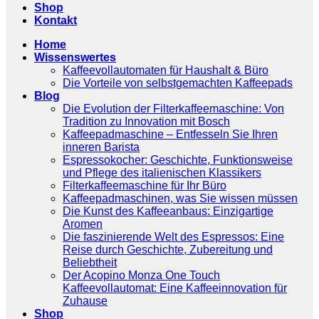
Shop
Kontakt
Home
Wissenswertes
Kaffeevollautomaten für Haushalt & Büro
Die Vorteile von selbstgemachten Kaffeepads
Blog
Die Evolution der Filterkaffeemaschine: Von
Tradition zu Innovation mit Bosch
Kaffeepadmaschine – Entfesseln Sie Ihren
inneren Barista
Espressokocher: Geschichte, Funktionsweise
und Pflege des italienischen Klassikers
Filterkaffeemaschine für Ihr Büro
Kaffeepadmaschinen, was Sie wissen müssen
Die Kunst des Kaffeeanbaus: Einzigartige
Aromen
Die faszinierende Welt des Espressos: Eine
Reise durch Geschichte, Zubereitung und
Beliebtheit
Der Acopino Monza One Touch
Kaffeevollautomat: Eine Kaffeeinnovation für
Zuhause
Shop