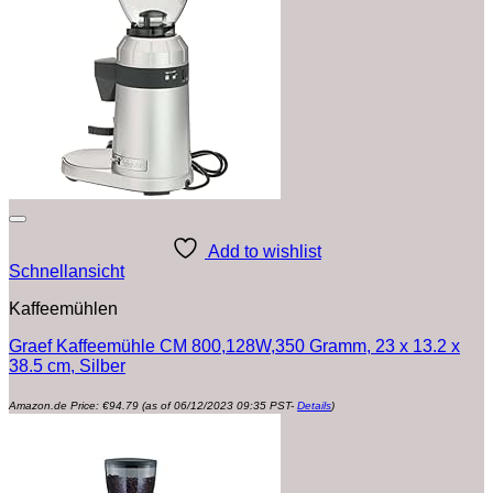
Add to wishlist
Schnellansicht
Kaffeemühlen
Graef Kaffeemühle CM 800,128W,‎350 Gramm, 23 x 13.2 x
38.5 cm, Silber
Amazon.de Price:
€
94.79
(as of 06/12/2023 09:35 PST-
Details
)