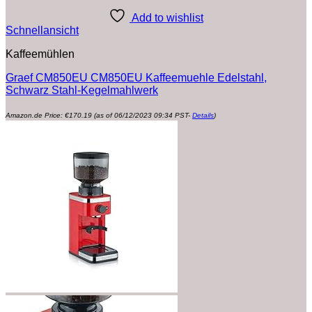
Add to wishlist
Schnellansicht
Kaffeemühlen
Graef CM850EU CM850EU Kaffeemuehle Edelstahl,
Schwarz Stahl-Kegelmahlwerk
Amazon.de Price:
€
170.19
(as of 06/12/2023 09:34 PST-
Details
)