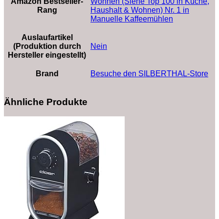
Amazon Bestseller-
Wohnen (Siehe Top 100 in Küche,
Rang
Haushalt & Wohnen) Nr. 1 in
Manuelle Kaffeemühlen
Auslaufartikel
(Produktion durch
‎Nein
Hersteller eingestellt)
Brand
Besuche den SILBERTHAL-Store
Ähnliche Produkte