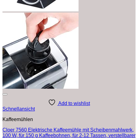
Add to wishlist
Schnellansicht
Kaffeemühlen
Cloer 7560 Elektrische Kaffeemühle mit Scheibenmahlwerk,
100 W, für 150 g Kaffeebohnen, für 2-12 Tassen, verstellbarer