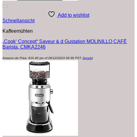
Add to wishlist
Schnellansicht
Kaffeemühlen
„Cook‘ Concept“ Saveur & d Gustation MOLINILLO CAFÉ
Barista, CMKA2246
Amazon.de Price:
€
16.40
(as of 06/12/2023 09:36 PST-
Details
)