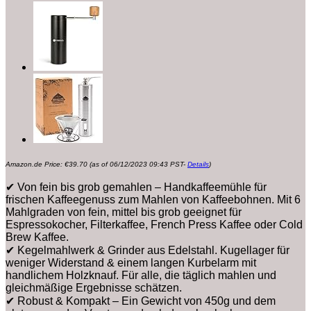
Amazon.de Price:
€
39.70
(as of 06/12/2023 09:43 PST-
Details
)
✔ Von fein bis grob gemahlen – Handkaffeemühle für
frischen Kaffeegenuss zum Mahlen von Kaffeebohnen. Mit 6
Mahlgraden von fein, mittel bis grob geeignet für
Espressokocher, Filterkaffee, French Press Kaffee oder Cold
Brew Kaffee.
✔ Kegelmahlwerk & Grinder aus Edelstahl. Kugellager für
weniger Widerstand & einem langen Kurbelarm mit
handlichem Holzknauf. Für alle, die täglich mahlen und
gleichmäßige Ergebnisse schätzen.
✔ Robust & Kompakt – Ein Gewicht von 450g und dem