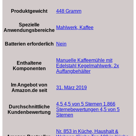
Produktgewicht
‎448 Gramm
Spezielle
‎Mahlwerk, Kaffee
Anwendungsbereiche
Batterien erforderlich
‎Nein
‎Manuelle Kaffeemühle mit
Enthaltene
Edelstahl Kegelmahlwerk, 2x
Komponenten
Auffangbehälter
Im Angebot von
31. März 2019
Amazon.de seit
4,5 4,5 von 5 Sternen 1.866
Durchschnittliche
Sternebewertungen 4,5 von 5
Kundenbewertung
Sternen
Nr. 853 in Küche, Haushalt &