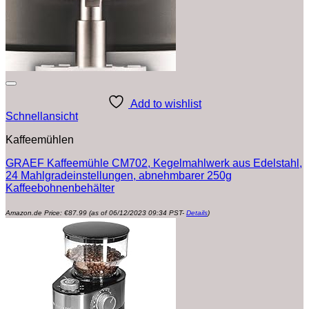
Add to wishlist
Schnellansicht
Kaffeemühlen
GRAEF Kaffeemühle CM702, Kegelmahlwerk aus Edelstahl,
24 Mahlgradeinstellungen, abnehmbarer 250g
Kaffeebohnenbehälter
Amazon.de Price:
€
87.99
(as of 06/12/2023 09:34 PST-
Details
)