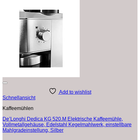
Add to wishlist
Schnellansicht
Kaffeemühlen
De’Longhi Dedica KG 520.M Elektrische Kaffeemühle,
Vollmetallgehäuse, Edelstahl Kegelmahlwerk, einstellbare
Mahlgradeinstellung, Silber