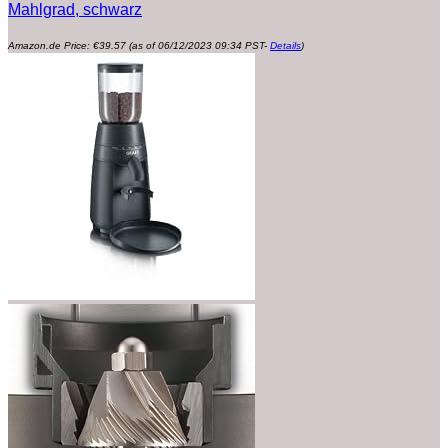
Mahlgrad, schwarz
Amazon.de Price:
€
39.57
(as of 06/12/2023 09:34 PST-
Details
)