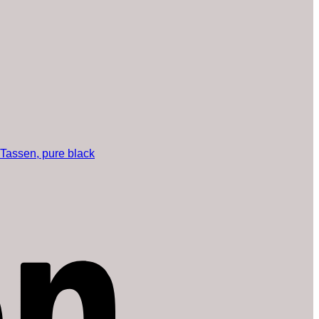
Tassen, pure black
Amazon