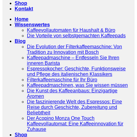
Shop
Kontakt
Home
Wissenswertes
Kaffeevollautomaten für Haushalt & Büro
Die Vorteile von selbstgemachten Kaffeepads
Blog
Die Evolution der Filterkaffeemaschine: Von
Tradition zu Innovation mit Bosch
Kaffeepadmaschine – Entfesseln Sie Ihren
inneren Barista
Espressokocher: Geschichte, Funktionsweise
und Pflege des italienischen Klassikers
Filterkaffeemaschine für Ihr Büro
Kaffeepadmaschinen, was Sie wissen müssen
Die Kunst des Kaffeeanbaus: Einzigartige
Aromen
Die faszinierende Welt des Espressos: Eine
Reise durch Geschichte, Zubereitung und
Beliebtheit
Der Acopino Monza One Touch
Kaffeevollautomat: Eine Kaffeeinnovation für
Zuhause
Shop