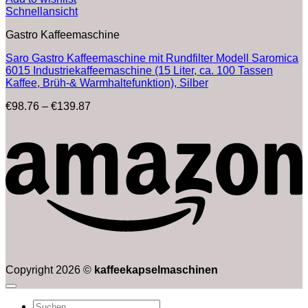
Schnellansicht
Gastro Kaffeemaschine
Saro Gastro Kaffeemaschine mit Rundfilter Modell Saromica
6015 Industriekaffeemaschine (15 Liter, ca. 100 Tassen
Kaffee, Brüh-& Warmhaltefunktion), Silber
Preisspanne:
€
98.76
–
€
139.87
€98.76
bis
€139.87
Copyright 2026 ©
kaffeekapselmaschinen
Suchen