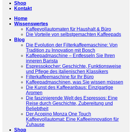
Shop
Kontakt
Home
Wissenswertes
Kaffeevollautomaten für Haushalt & Büro
Die Vorteile von selbstgemachten Kaffeepads
Blog
Die Evolution der Filterkaffeemaschine: Von
Tradition zu Innovation mit Bosch
Kaffeepadmaschine – Entfesseln Sie Ihren
inneren Barista
Espressokocher: Geschichte, Funktionsweise
und Pflege des italienischen Klassikers
Filterkaffeemaschine für Ihr Büro
Kaffeepadmaschinen, was Sie wissen müssen
Die Kunst des Kaffeeanbaus: Einzigartige
Aromen
Die faszinierende Welt des Espressos: Eine
Reise durch Geschichte, Zubereitung und
Beliebtheit
Der Acopino Monza One Touch
Kaffeevollautomat: Eine Kaffeeinnovation für
Zuhause
Shop