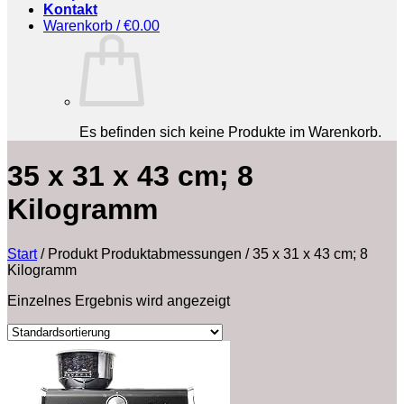
Kontakt
Warenkorb /
€
0.00
Es befinden sich keine Produkte im Warenkorb.
‎35 x 31 x 43 cm; 8
Kilogramm
Start
/
Produkt Produktabmessungen
/
‎35 x 31 x 43 cm; 8
Kilogramm
Einzelnes Ergebnis wird angezeigt