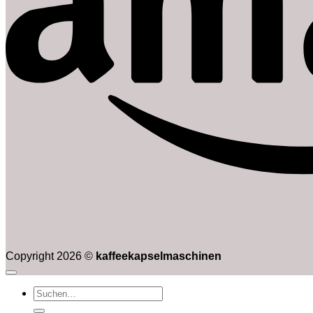
Copyright 2026 ©
kaffeekapselmaschinen
Suchen
nach: