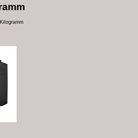
ogramm
0 Kilogramm