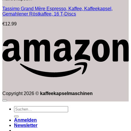
Tassimo Grand Mère Espresso, Kaffee, Kaffeekapsel,
Gemahlener Röstkaffee, 16 T-Discs
€
12.99
Copyright 2026 ©
kaffeekapselmaschinen
Suchen
nach:
Anmelden
Newsletter