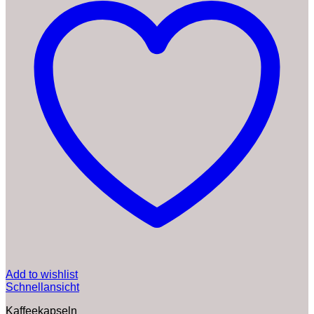
Add to wishlist
Schnellansicht
Kaffeekapseln