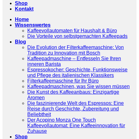
Shop
Kontakt
Home
Wissenswertes
Kaffeevollautomaten für Haushalt & Büro
Die Vorteile von selbstgemachten Kaffeepads
Blog
Die Evolution der Filterkaffeemaschine: Von
Tradition zu Innovation mit Bosch
Kaffeepadmaschine – Entfesseln Sie Ihren
inneren Barista
Espressokocher: Geschichte, Funktionsweise
und Pflege des italienischen Klassikers
Filterkaffeemaschine für Ihr Büro
Kaffeepadmaschinen, was Sie wissen müssen
Die Kunst des Kaffeeanbaus: Einzigartige
Aromen
Die faszinierende Welt des Espressos: Eine
Reise durch Geschichte, Zubereitung und
Beliebtheit
Der Acopino Monza One Touch
Kaffeevollautomat: Eine Kaffeeinnovation für
Zuhause
Shop