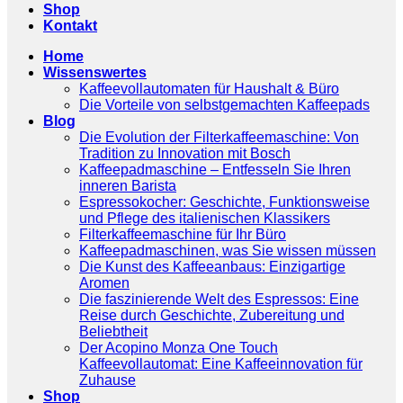
Shop
Kontakt
Home
Wissenswertes
Kaffeevollautomaten für Haushalt & Büro
Die Vorteile von selbstgemachten Kaffeepads
Blog
Die Evolution der Filterkaffeemaschine: Von
Tradition zu Innovation mit Bosch
Kaffeepadmaschine – Entfesseln Sie Ihren
inneren Barista
Espressokocher: Geschichte, Funktionsweise
und Pflege des italienischen Klassikers
Filterkaffeemaschine für Ihr Büro
Kaffeepadmaschinen, was Sie wissen müssen
Die Kunst des Kaffeeanbaus: Einzigartige
Aromen
Die faszinierende Welt des Espressos: Eine
Reise durch Geschichte, Zubereitung und
Beliebtheit
Der Acopino Monza One Touch
Kaffeevollautomat: Eine Kaffeeinnovation für
Zuhause
Shop