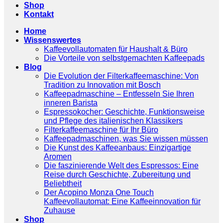
Shop
Kontakt
Home
Wissenswertes
Kaffeevollautomaten für Haushalt & Büro
Die Vorteile von selbstgemachten Kaffeepads
Blog
Die Evolution der Filterkaffeemaschine: Von
Tradition zu Innovation mit Bosch
Kaffeepadmaschine – Entfesseln Sie Ihren
inneren Barista
Espressokocher: Geschichte, Funktionsweise
und Pflege des italienischen Klassikers
Filterkaffeemaschine für Ihr Büro
Kaffeepadmaschinen, was Sie wissen müssen
Die Kunst des Kaffeeanbaus: Einzigartige
Aromen
Die faszinierende Welt des Espressos: Eine
Reise durch Geschichte, Zubereitung und
Beliebtheit
Der Acopino Monza One Touch
Kaffeevollautomat: Eine Kaffeeinnovation für
Zuhause
Shop