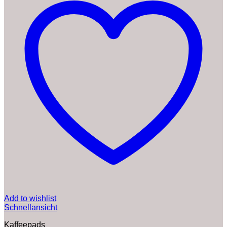
Add to wishlist
Schnellansicht
Kaffeepads