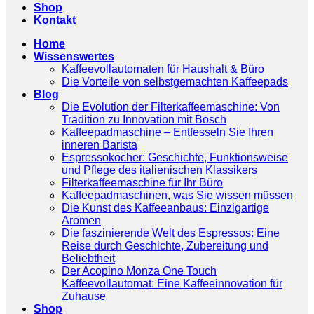
Shop
Kontakt
Home
Wissenswertes
Kaffeevollautomaten für Haushalt & Büro
Die Vorteile von selbstgemachten Kaffeepads
Blog
Die Evolution der Filterkaffeemaschine: Von
Tradition zu Innovation mit Bosch
Kaffeepadmaschine – Entfesseln Sie Ihren
inneren Barista
Espressokocher: Geschichte, Funktionsweise
und Pflege des italienischen Klassikers
Filterkaffeemaschine für Ihr Büro
Kaffeepadmaschinen, was Sie wissen müssen
Die Kunst des Kaffeeanbaus: Einzigartige
Aromen
Die faszinierende Welt des Espressos: Eine
Reise durch Geschichte, Zubereitung und
Beliebtheit
Der Acopino Monza One Touch
Kaffeevollautomat: Eine Kaffeeinnovation für
Zuhause
Shop