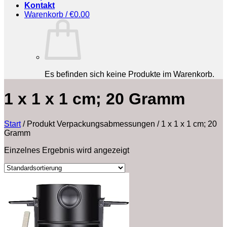
Kontakt
Warenkorb /
€
0.00
Es befinden sich keine Produkte im Warenkorb.
‎1 x 1 x 1 cm; 20 Gramm
Start
/
Produkt Verpackungsabmessungen
/
‎1 x 1 x 1 cm; 20
Gramm
Einzelnes Ergebnis wird angezeigt