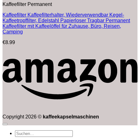
Kaffeefilter Permanent
Kaffeefilter Kaffeefilterhalter, Wiederverwendbar Kegel-
Kaffeetropffilter, Edelstahl Papierloser Tragbar Permanent
Kaffeefilter mit Kaffeelöffel für Zuhause, Büro, Reisen,
Camping
€
8.99
Copyright 2026 ©
kaffeekapselmaschinen
Suchen
nach: