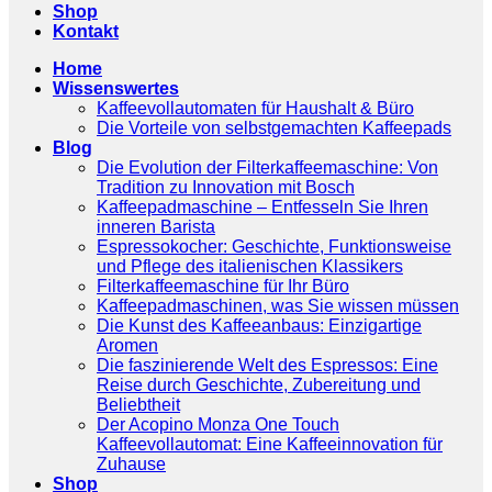
Shop
Kontakt
Home
Wissenswertes
Kaffeevollautomaten für Haushalt & Büro
Die Vorteile von selbstgemachten Kaffeepads
Blog
Die Evolution der Filterkaffeemaschine: Von
Tradition zu Innovation mit Bosch
Kaffeepadmaschine – Entfesseln Sie Ihren
inneren Barista
Espressokocher: Geschichte, Funktionsweise
und Pflege des italienischen Klassikers
Filterkaffeemaschine für Ihr Büro
Kaffeepadmaschinen, was Sie wissen müssen
Die Kunst des Kaffeeanbaus: Einzigartige
Aromen
Die faszinierende Welt des Espressos: Eine
Reise durch Geschichte, Zubereitung und
Beliebtheit
Der Acopino Monza One Touch
Kaffeevollautomat: Eine Kaffeeinnovation für
Zuhause
Shop