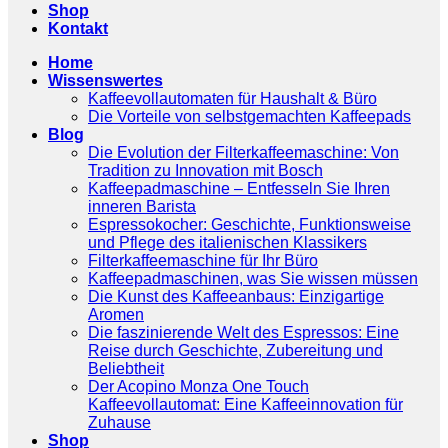
Shop
Kontakt
Home
Wissenswertes
Kaffeevollautomaten für Haushalt & Büro
Die Vorteile von selbstgemachten Kaffeepads
Blog
Die Evolution der Filterkaffeemaschine: Von
Tradition zu Innovation mit Bosch
Kaffeepadmaschine – Entfesseln Sie Ihren
inneren Barista
Espressokocher: Geschichte, Funktionsweise
und Pflege des italienischen Klassikers
Filterkaffeemaschine für Ihr Büro
Kaffeepadmaschinen, was Sie wissen müssen
Die Kunst des Kaffeeanbaus: Einzigartige
Aromen
Die faszinierende Welt des Espressos: Eine
Reise durch Geschichte, Zubereitung und
Beliebtheit
Der Acopino Monza One Touch
Kaffeevollautomat: Eine Kaffeeinnovation für
Zuhause
Shop