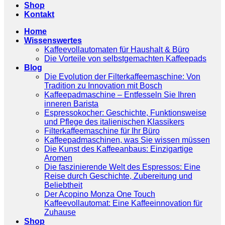
Shop
Kontakt
Home
Wissenswertes
Kaffeevollautomaten für Haushalt & Büro
Die Vorteile von selbstgemachten Kaffeepads
Blog
Die Evolution der Filterkaffeemaschine: Von
Tradition zu Innovation mit Bosch
Kaffeepadmaschine – Entfesseln Sie Ihren
inneren Barista
Espressokocher: Geschichte, Funktionsweise
und Pflege des italienischen Klassikers
Filterkaffeemaschine für Ihr Büro
Kaffeepadmaschinen, was Sie wissen müssen
Die Kunst des Kaffeeanbaus: Einzigartige
Aromen
Die faszinierende Welt des Espressos: Eine
Reise durch Geschichte, Zubereitung und
Beliebtheit
Der Acopino Monza One Touch
Kaffeevollautomat: Eine Kaffeeinnovation für
Zuhause
Shop