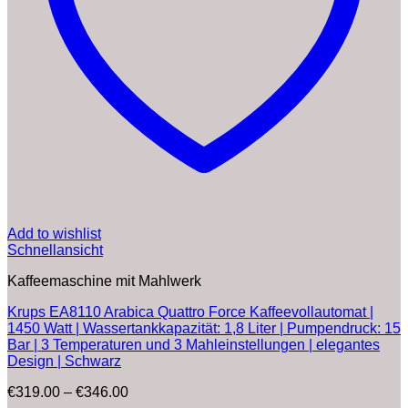
Add to wishlist
Schnellansicht
Kaffeemaschine mit Mahlwerk
Krups EA8110 Arabica Quattro Force Kaffeevollautomat |
1450 Watt | Wassertankkapazität: 1,8 Liter | Pumpendruck: 15
Bar | 3 Temperaturen und 3 Mahleinstellungen | elegantes
Design | Schwarz
Preisspanne:
€
319.00
–
€
346.00
€319.00