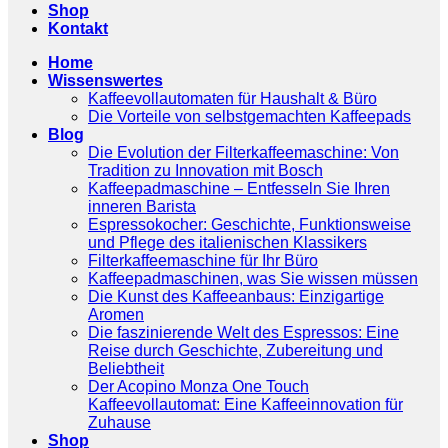
Shop
Kontakt
Home
Wissenswertes
Kaffeevollautomaten für Haushalt & Büro
Die Vorteile von selbstgemachten Kaffeepads
Blog
Die Evolution der Filterkaffeemaschine: Von
Tradition zu Innovation mit Bosch
Kaffeepadmaschine – Entfesseln Sie Ihren
inneren Barista
Espressokocher: Geschichte, Funktionsweise
und Pflege des italienischen Klassikers
Filterkaffeemaschine für Ihr Büro
Kaffeepadmaschinen, was Sie wissen müssen
Die Kunst des Kaffeeanbaus: Einzigartige
Aromen
Die faszinierende Welt des Espressos: Eine
Reise durch Geschichte, Zubereitung und
Beliebtheit
Der Acopino Monza One Touch
Kaffeevollautomat: Eine Kaffeeinnovation für
Zuhause
Shop