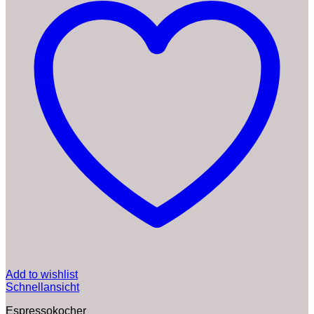
Add to wishlist
Schnellansicht
Espressokocher