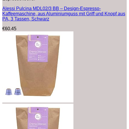
Alessi Pulcina MDL02/3 BB – Design-Espresso-
Kaffeemaschine, aus Aluminiumguss mit Griff und Knopf aus
PA, 3 Tassen, Schwarz
€
60.45